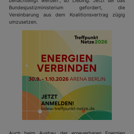
benachteiligt werden“
, so Liebing. Jetzt sei das
Bundesjustizministerium gefordert, die
Vereinbarung aus dem Koalitionsvertrag zügig
umzusetzen.
Auch beim Ausbau der erneuerbaren Energien