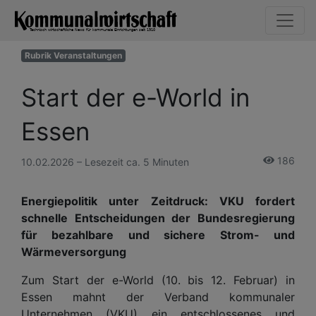
Rubrik Veranstaltungen
Start der e-World in
Essen
186
10.02.2026 – Lesezeit ca. 5 Minuten
Energiepolitik unter Zeitdruck: VKU fordert
schnelle Entscheidungen der Bundesregierung
für bezahlbare und sichere Strom- und
Wärmeversorgung
Zum Start der e-World (10. bis 12. Februar) in
Essen mahnt der Verband kommunaler
Unternehmen (VKU) ein entschlossenes und