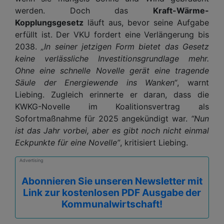
werden. Doch das
Kraft-Wärme-
Kopplungsgesetz
läuft aus, bevor seine Aufgabe
erfüllt ist. Der VKU fordert eine Verlängerung bis
2038.
„In seiner jetzigen Form bietet das Gesetz
keine verlässliche Investitionsgrundlage mehr.
Ohne eine schnelle Novelle gerät eine tragende
Säule der Energiewende ins Wanken“
, warnt
Liebing. Zugleich erinnerte er daran, dass die
KWKG-Novelle im Koalitionsvertrag als
Sofortmaßnahme für 2025 angekündigt war.
“Nun
ist das Jahr vorbei, aber es gibt noch nicht einmal
Eckpunkte für eine Novelle”
, kritisiert Liebing.
Advertising
Abonnieren Sie unseren Newsletter mit
Link zur kostenlosen PDF Ausgabe der
Kommunalwirtschaft!