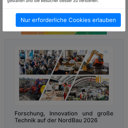
gestalten und die Besucher besser zu verstehen.
Nur erforderliche Cookies erlauben
Forschung, Innovation und große
Technik auf der NordBau 2026