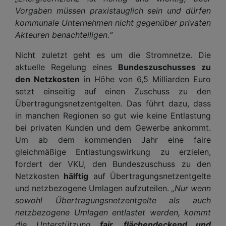
Vorgaben müssen praxistauglich sein und dürfen
kommunale Unternehmen nicht gegenüber privaten
Akteuren benachteiligen.“
Nicht zuletzt geht es um die Stromnetze. Die
aktuelle Regelung eines
Bundeszuschusses zu
den Netzkosten
in Höhe von 6,5 Milliarden Euro
setzt einseitig auf einen Zuschuss zu den
Übertragungsnetzentgelten. Das führt dazu, dass
in manchen Regionen so gut wie keine Entlastung
bei privaten Kunden und dem Gewerbe ankommt.
Um ab dem kommenden Jahr eine faire
gleichmäßige Entlastungswirkung zu erzielen,
fordert der VKU, den Bundeszuschuss zu den
Netzkosten
hälftig
auf Übertragungsnetzentgelte
und netzbezogene Umlagen aufzuteilen.
„Nur wenn
sowohl Übertragungsnetzentgelte als auch
netzbezogene Umlagen entlastet werden, kommt
die Unterstützung
fair, flächendeckend und