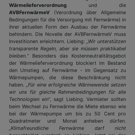
Wärmelieferverordnung
und die
AVBFernwärmeV
(Verordnung über Allgemeine
Bedingungen für die Versorgung mit Fernwärme) in
ihrer aktuellen Form den Ausbau der Fernwärme
behindern. Die Novelle der AVBFernwärmeV muss
Investitionen erleichtern. Liebing:
„Wir unterstützen
transparente Regeln, aber sie müssen praktikabel
bleiben.“
Besonders das Kostenneutralitätsgebot
der Wärmelieferverordnung blockiert im Bestand
den Umstieg auf Fernwärme - im Gegensatz zu
Wärmepumpen, die diese Beschränkung nicht
haben.
„Für eine erfolgreiche Wärmewende setzen
wir uns für gleiche Rahmenbedingungen für alle
Technologien ein“
, sagt Liebing. Vermieter sollten
beim Wechsel zu Fernwärme die Miete ebenso wie
bei der Wärmepumpe um bis zu 50 Cent pro
Quadratmeter und Monat anheben dürfen.
„Klimafreundliche Fernwärme darf nicht