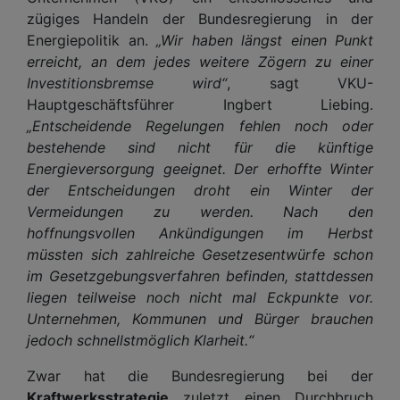
zügiges Handeln der Bundesregierung in der
Energiepolitik an.
„Wir haben längst einen Punkt
erreicht, an dem jedes weitere Zögern zu einer
Investitionsbremse wird“
, sagt VKU-
Hauptgeschäftsführer Ingbert Liebing.
„Entscheidende Regelungen fehlen noch oder
bestehende sind nicht für die künftige
Energieversorgung geeignet. Der erhoffte Winter
der Entscheidungen droht ein Winter der
Vermeidungen zu werden. Nach den
hoffnungsvollen Ankündigungen im Herbst
müssten sich zahlreiche Gesetzesentwürfe schon
im Gesetzgebungsverfahren befinden, stattdessen
liegen teilweise noch nicht mal Eckpunkte vor.
Unternehmen, Kommunen und Bürger brauchen
jedoch schnellstmöglich Klarheit.“
Zwar hat die Bundesregierung bei der
Kraftwerksstrategie
zuletzt einen Durchbruch