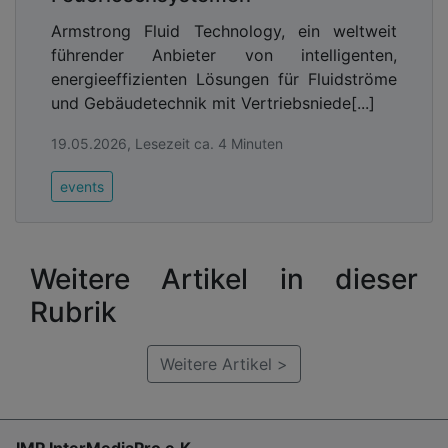
Armstrong Fluid Technology, ein weltweit
führender Anbieter von intelligenten,
energieeffizienten Lösungen für Fluidströme
und Gebäudetechnik mit Vertriebsniede[...]
19.05.2026, Lesezeit ca. 4 Minuten
events
Weitere Artikel in dieser
Rubrik
Weitere Artikel >
IMP InterMediaPro e.K.