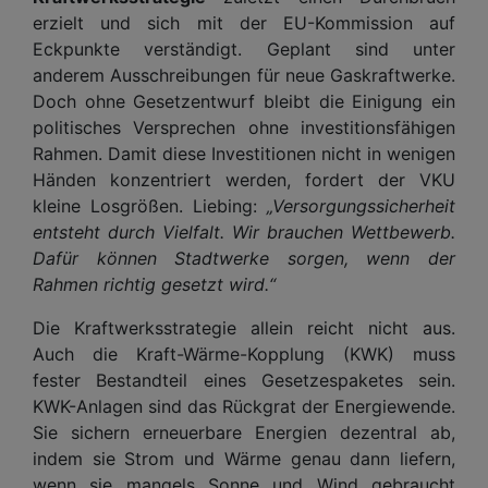
erzielt und sich mit der EU-Kommission auf
Eckpunkte verständigt. Geplant sind unter
anderem Ausschreibungen für neue Gaskraftwerke.
Doch ohne Gesetzentwurf bleibt die Einigung ein
politisches Versprechen ohne investitionsfähigen
Rahmen. Damit diese Investitionen nicht in wenigen
Händen konzentriert werden, fordert der VKU
kleine Losgrößen. Liebing:
„Versorgungssicherheit
entsteht durch Vielfalt. Wir brauchen Wettbewerb.
Dafür können Stadtwerke sorgen, wenn der
Rahmen richtig gesetzt wird.“
Die Kraftwerksstrategie allein reicht nicht aus.
Auch die Kraft-Wärme-Kopplung (KWK) muss
fester Bestandteil eines Gesetzespaketes sein.
KWK-Anlagen sind das Rückgrat der Energiewende.
Sie sichern erneuerbare Energien dezentral ab,
indem sie Strom und Wärme genau dann liefern,
wenn sie mangels Sonne und Wind gebraucht