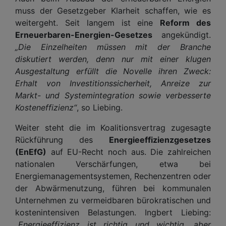
muss der Gesetzgeber Klarheit schaffen, wie es
weitergeht. Seit langem ist eine
Reform des
Erneuerbaren-Energien-Gesetzes
angekündigt.
„Die Einzelheiten müssen mit der Branche
diskutiert werden, denn nur mit einer klugen
Ausgestaltung erfüllt die Novelle ihren Zweck:
Erhalt von Investitionssicherheit, Anreize zur
Markt- und Systemintegration sowie verbesserte
Kosteneffizienz“
, so Liebing.
Weiter steht die im Koalitionsvertrag zugesagte
Rückführung des
Energieeffizienzgesetzes
(EnEfG)
auf EU-Recht noch aus. Die zahlreichen
nationalen Verschärfungen, etwa bei
Energiemanagementsystemen, Rechenzentren oder
der Abwärmenutzung, führen bei kommunalen
Unternehmen zu vermeidbaren bürokratischen und
kostenintensiven Belastungen. Ingbert Liebing:
„Energieeffizienz ist richtig und wichtig, aber