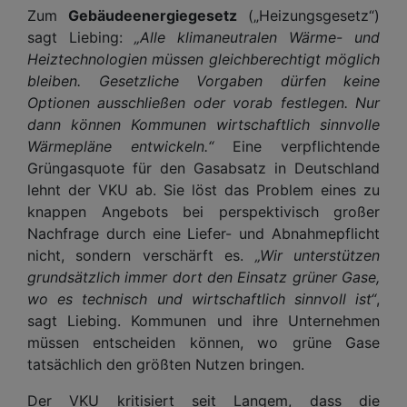
Zum
Gebäudeenergiegesetz
(„Heizungsgesetz“)
sagt Liebing:
„Alle klimaneutralen Wärme- und
Heiztechnologien müssen gleichberechtigt möglich
bleiben. Gesetzliche Vorgaben dürfen keine
Optionen ausschließen oder vorab festlegen. Nur
dann können Kommunen wirtschaftlich sinnvolle
Wärmepläne entwickeln.“
Eine verpflichtende
Grüngasquote für den Gasabsatz in Deutschland
lehnt der VKU ab. Sie löst das Problem eines zu
knappen Angebots bei perspektivisch großer
Nachfrage durch eine Liefer- und Abnahmepflicht
nicht, sondern verschärft es.
„Wir unterstützen
grundsätzlich immer dort den Einsatz grüner Gase,
wo es technisch und wirtschaftlich sinnvoll ist“
,
sagt Liebing. Kommunen und ihre Unternehmen
müssen entscheiden können, wo grüne Gase
tatsächlich den größten Nutzen bringen.
Der VKU kritisiert seit Langem, dass die