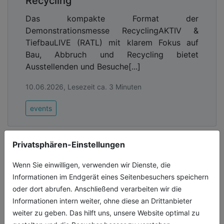
Recycling
Das kompakte Format der
Demonstrationsmesse RecyclingAKTIV &
TiefbauLIVE (RATL) mit klarem Fokus auf
Bau, Abbruch und Recycling bietet
Ausstellenden und Besuche[...]
10.06.2026, Lesezeit ca. 3 Minuten
events
Privatsphären-Einstellungen
Wenn Sie einwilligen, verwenden wir Dienste, die
Informationen im Endgerät eines Seitenbesuchers speichern
oder dort abrufen. Anschließend verarbeiten wir die
Informationen intern weiter, ohne diese an Drittanbieter
weiter zu geben. Das hilft uns, unsere Website optimal zu