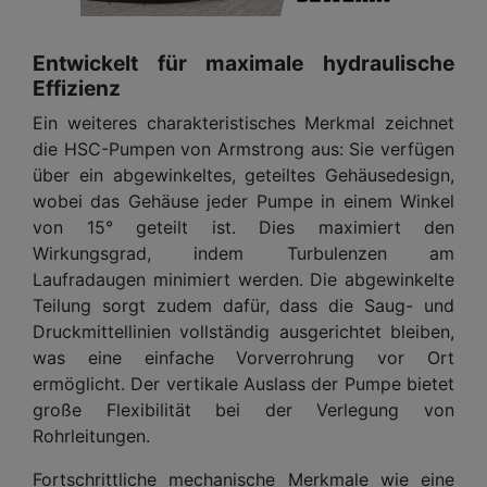
Entwickelt für maximale hydraulische
Effizienz
Ein weiteres charakteristisches Merkmal zeichnet
die HSC-Pumpen von Armstrong aus: Sie verfügen
über ein abgewinkeltes, geteiltes Gehäusedesign,
wobei das Gehäuse jeder Pumpe in einem Winkel
von 15° geteilt ist. Dies maximiert den
Wirkungsgrad, indem Turbulenzen am
Laufradaugen minimiert werden. Die abgewinkelte
Teilung sorgt zudem dafür, dass die Saug- und
Druckmittellinien vollständig ausgerichtet bleiben,
was eine einfache Vorverrohrung vor Ort
ermöglicht. Der vertikale Auslass der Pumpe bietet
große Flexibilität bei der Verlegung von
Rohrleitungen.
Fortschrittliche mechanische Merkmale wie eine