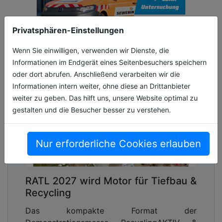
Privatsphären-Einstellungen
Wenn Sie einwilligen, verwenden wir Dienste, die
Informationen im Endgerät eines Seitenbesuchers speichern
oder dort abrufen. Anschließend verarbeiten wir die
Informationen intern weiter, ohne diese an Drittanbieter
weiter zu geben. Das hilft uns, unsere Website optimal zu
gestalten und die Besucher besser zu verstehen.
Nur erforderliche Cookies erlauben
RATL 2027 wird Motor für Tiefbau &
Recycling
Das kompakte Format der