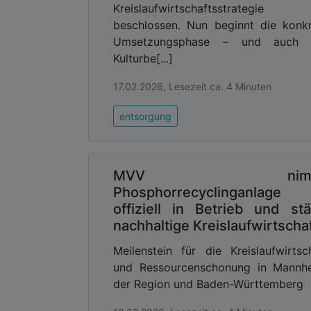
Kreislaufwirtschaftsstrategie
beschlossen. Nun beginnt die konk
Umsetzungsphase – und auch 
Kulturbe[...]
17.02.2026, Lesezeit ca. 4 Minuten
entsorgung
MVV nimm
Phosphorrecyclinganlage
offiziell in Betrieb und stä
nachhaltige Kreislaufwirtscha
Meilenstein für die Kreislaufwirtsc
und Ressourcenschonung in Mannhe
der Region und Baden-Württemberg