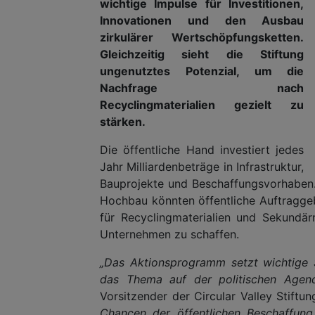
wichtige Impulse für Investitionen,
Innovationen und den Ausbau
zirkulärer Wertschöpfungsketten.
Gleichzeitig sieht die Stiftung
ungenutztes Potenzial, um die
Nachfrage nach
Recyclingmaterialien gezielt zu
stärken.
Die öffentliche Hand investiert jedes
Jahr Milliardenbeträge in Infrastruktur,
Bauprojekte und Beschaffungsvorhaben.
Hochbau könnten öffentliche Auftraggeb
für Recyclingmaterialien und Sekundärr
Unternehmen zu schaffen.
„Das Aktionsprogramm setzt wichtige Si
das Thema auf der politischen Agen
Vorsitzender der Circular Valley Stiftu
Chancen der öffentlichen Beschaffung