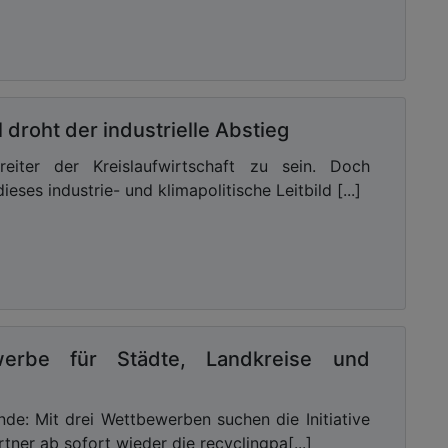
droht der industrielle Abstieg
eiter der Kreislaufwirtschaft zu sein. Doch
eses industrie- und klimapolitische Leitbild [...]
werbe für Städte, Landkreise und
nde: Mit drei Wettbewerben suchen die Initiative
tner ab sofort wieder die recyclingpa[...]