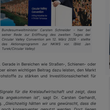
Bundesumweltminister Carsten Schneider - hier bei
seiner Rede zur Eröffnung des zweiten Tages der
Circular Valley Convention am 12. März 2026 - stellte
das Aktionsprogramm zur NKWS vor. (Bild: Jan
Turek/Circular Valley)
 Gerade in Bereichen wie Straßen-, Schienen- oder
er einen wichtigen Beitrag dazu leisten, den Markt
ohstoffe zu stärken und Investitionssicherheit für
gnale für die Kreislaufwirtschaft und zeigt, dass
da angekommen ist“
, sagt Dr. Carsten Gerhardt,
ng.
„Gleichzeitig hätten wir uns gewünscht, dass die
 noch konsequenter genutzt werden. Dort liegen