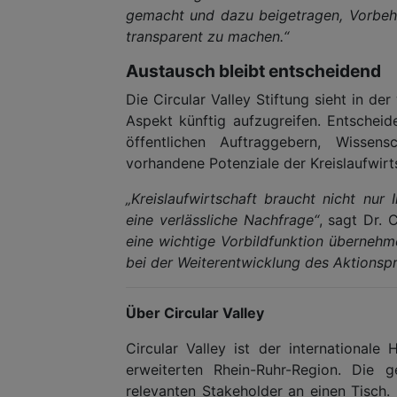
gemacht und dazu beigetragen, Vorbeh
transparent zu machen.“
Austausch bleibt entscheidend
Die Circular Valley Stiftung sieht in 
Aspekt künftig aufzugreifen. Entschei
öffentlichen Auftraggebern, Wissens
vorhandene Potenziale der Kreislaufwirts
„Kreislaufwirtschaft braucht nicht nur
eine verlässliche Nachfrage“
, sagt Dr. 
eine wichtige Vorbildfunktion überneh
bei der Weiterentwicklung des Aktionsp
Über Circular Valley
Circular Valley ist der internationale
erweiterten Rhein-Ruhr-Region. Die g
relevanten Stakeholder an einen Tisch.