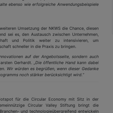
alte ebenso wie erfolgreiche Anwendungsbeispiele
der weiteren Umsetzung der NKWS die Chance, diesen
dend sei es, den Austausch zwischen Unternehmen,
chaft und Politik weiter zu intensivieren, um
chaft schneller in die Praxis zu bringen.
 Innovationen auf der Angebotsseite, sondern auch
Carsten Gerhardt.
„Die öffentliche Hand kann dabei
men. Wir würden es begrüßen, wenn dieser Gedanke
rogramms noch stärker berücksichtigt wird.“
 Hotspot für die Circular Economy mit Sitz in der
emeinnützige Circular Valley Stiftung bringt die
 Branchen- und technologieübergreifend entwickeln