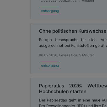
12.02.2026, Lesezeit ca. 4 Minuten
entsorgung
Ohne politischen Kurswechsel 
Europa beansprucht für sich, Vorr
ausgerechnet bei Kunststoffen gerät di
06.02.2026, Lesezeit ca. 5 Minuten
entsorgung
Papieratlas 2026: Wettbe
Hochschulen starten
Der Papieratlas geht in eine neue Ru
Pro Recyclingpapier (IPR) und ihre Par