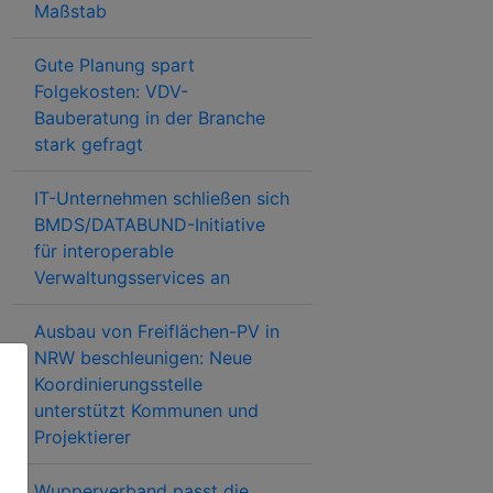
Maßstab
Gute Planung spart
Folgekosten: VDV-
Bauberatung in der Branche
stark gefragt
IT-Unternehmen schließen sich
BMDS/DATABUND-Initiative
für interoperable
Verwaltungsservices an
Ausbau von Freiflächen-PV in
NRW beschleunigen: Neue
Koordinierungsstelle
unterstützt Kommunen und
Projektierer
Wupperverband passt die