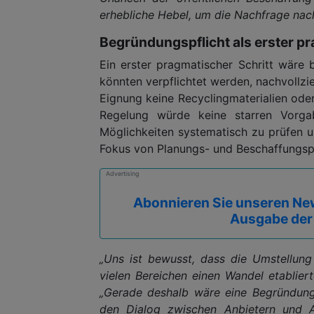
erhebliche Hebel, um die Nachfrage nach
Begründungspflicht als erster pr
Ein erster pragmatischer Schritt wäre 
könnten verpflichtet werden, nachvollzi
Eignung keine Recyclingmaterialien ode
Regelung würde keine starren Vorga
Möglichkeiten systematisch zu prüfen un
Fokus von Planungs- und Beschaffungsp
Advertising
Abonnieren Sie unseren New
Ausgabe der
„Uns ist bewusst, dass die Umstellung
vielen Bereichen einen Wandel etablier
„Gerade deshalb wäre eine Begründungsp
den Dialog zwischen Anbietern und A