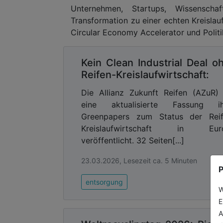
Unternehmen, Startups, Wissensch
Transformation zu einer echten Kreislauf
Circular Economy Accelerator und Polit
Kein Clean Industrial Deal o
Reifen-Kreislaufwirtschaft:
Die Allianz Zukunft Reifen (AZuR)
eine aktualisierte Fassung ih
Greenpapers zum Status der Reif
Kreislaufwirtschaft in Eur
veröffentlicht. 32 Seiten[...]
23.03.2026, Lesezeit ca. 5 Minuten
P
entsorgung
W
E
A