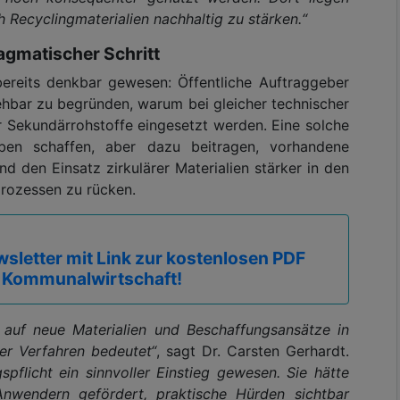
 Recyclingmaterialien nachhaltig zu stärken.“
agmatischer Schritt
bereits denkbar gewesen: Öffentliche Auftraggeber
ehbar zu begründen, warum bei gleicher technischer
r Sekundärrohstoffe eingesetzt werden. Eine solche
ben schaffen, aber dazu beitragen, vorhandene
d den Einsatz zirkulärer Materialien stärker in den
rozessen zu rücken.
sletter mit Link zur kostenlosen PDF
 Kommunalwirtschaft!
 auf neue Materialien und Beschaffungsansätze in
ter Verfahren bedeutet“
, sagt Dr. Carsten Gerhardt.
flicht ein sinnvoller Einstieg gewesen. Sie hätte
nwendern gefördert, praktische Hürden sichtbar