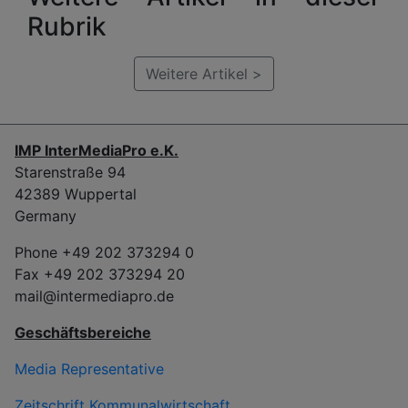
Rubrik
Weitere Artikel >
IMP InterMediaPro e.K.
Starenstraße 94
42389 Wuppertal
Germany
Phone +49 202 373294 0
Fax +49 202 373294 20
mail@intermediapro.de
Geschäftsbereiche
Media Representative
Zeitschrift Kommunalwirtschaft