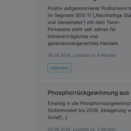
Positiv aufgenommener Podiumsvort
im Segment SDG 11 („Nachhaltige St
und Gemeinden“) mit dem Tenor:
Pirmasens steht seit Jahren für
klimaverträgliches und
generationengerechtes Handeln
06.08.2026, Lesezeit ca. 4 Minuten
allgemein
Phosphorrückgewinnung aus
Einstieg in die Phosphorrückgewinnun
Stufenmodell bis 2039, Ablagerung v
Schaf[...]
06.08.2026, Lesezeit ca. 3 Minuten