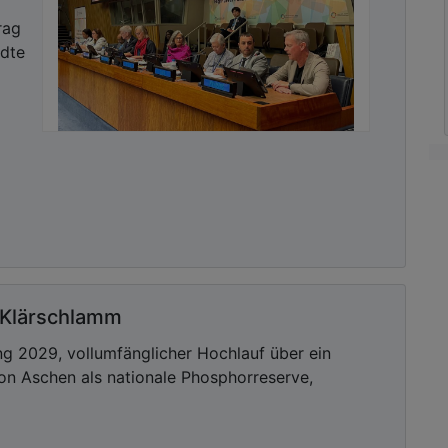
rag
ädte
 Klärschlamm
g 2029, vollumfänglicher Hochlauf über ein
on Aschen als nationale Phosphorreserve,