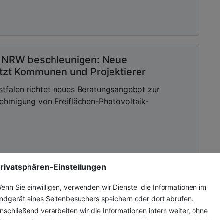
n NRW beschleunigen: Neue
ützt Kommunen und Projektierer
stfalen richtet neues Beratungsangebot zur
ehmigung von Freiflächen-Photovoltaik-
rivatsphären-Einstellungen
enn Sie einwilligen, verwenden wir Dienste, die Informationen im
en-
ndgerät eines Seitenbesuchers speichern oder dort abrufen.
nschließend verarbeiten wir die Informationen intern weiter, ohne