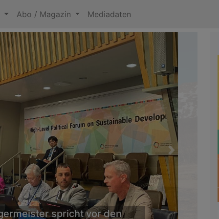
n
Abo / Magazin
Mediadaten
Next