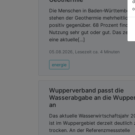
d
o
Die Menschen in Baden-Württemberg
stehen der Geothermie mehrheitlich
positiv gegenüber. 68 Prozent finden
Nutzung sehr gut oder gut. Das zeigt
eine aktuelle[...]
05.08.2026, Lesezeit ca. 4 Minuten
energie
Wupperverband passt die
Wasserabgabe an die Wuppe
an
Das aktuelle Wasserwirtschaftsjahr 
ist im Wuppergebiet derzeit deutlich 
trocken. An der Referenzmessstelle