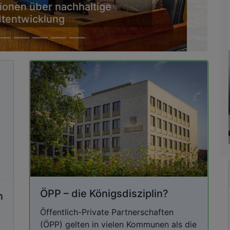
tel der Baden-Württemberger
rten Geothermie
ÖPP – die Königsdisziplin?
n
Öffentlich-Private Partnerschaften
(ÖPP) gelten in vielen Kommunen als die