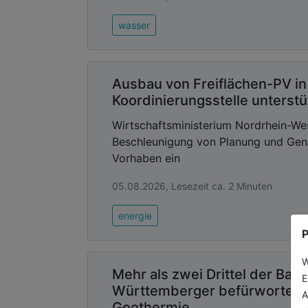
wasser
Ausbau von Freiflächen-PV i
Koordinierungsstelle unterst
Wirtschaftsministerium Nordrhein-We
Beschleunigung von Planung und Gen
Vorhaben ein
05.08.2026, Lesezeit ca. 2 Minuten
energie
P
W
Mehr als zwei Drittel der Bad
E
Württemberger befürworten
A
Geothermie