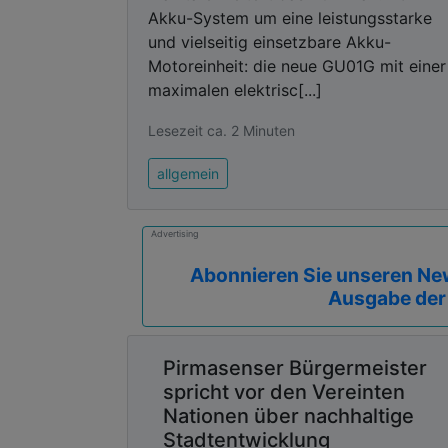
Akku-System um eine leistungsstarke
und vielseitig einsetzbare Akku-
Motoreinheit: die neue GU01G mit einer
maximalen elektrisc[...]
Lesezeit ca. 2 Minuten
allgemein
Advertising
Abonnieren Sie unseren New
Ausgabe der
Pirmasenser Bürgermeister
spricht vor den Vereinten
Nationen über nachhaltige
Stadtentwicklung