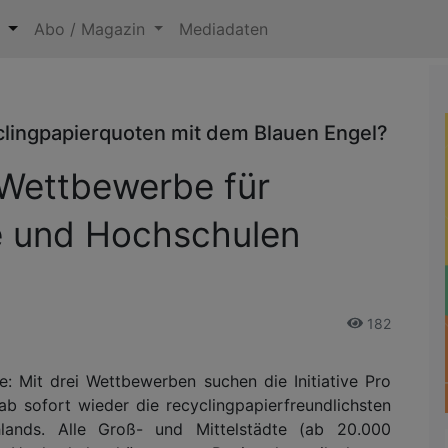
n
Abo / Magazin
Mediadaten
clingpapierquoten mit dem Blauen Engel?
 Wettbewerbe für
e und Hochschulen
182
e: Mit drei Wettbewerben suchen die Initiative Pro
ab sofort wieder die recyclingpapierfreundlichsten
ands. Alle Groß- und Mittelstädte (ab 20.000