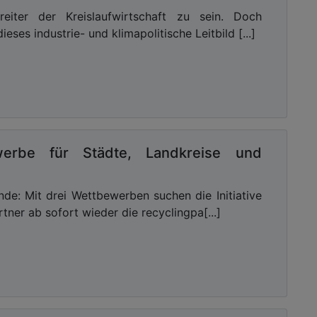
eiter der Kreislaufwirtschaft zu sein. Doch
eses industrie- und klimapolitische Leitbild [...]
werbe für Städte, Landkreise und
nde: Mit drei Wettbewerben suchen die Initiative
tner ab sofort wieder die recyclingpa[...]