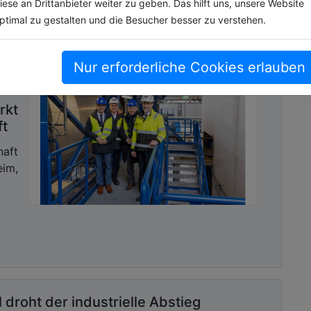
iese an Drittanbieter weiter zu geben. Das hilft uns, unsere Website
ptimal zu gestalten und die Besucher besser zu verstehen.
Nur erforderliche Cookies erlauben
t
rkt
ft
haft
im,
droht der industrielle Abstieg