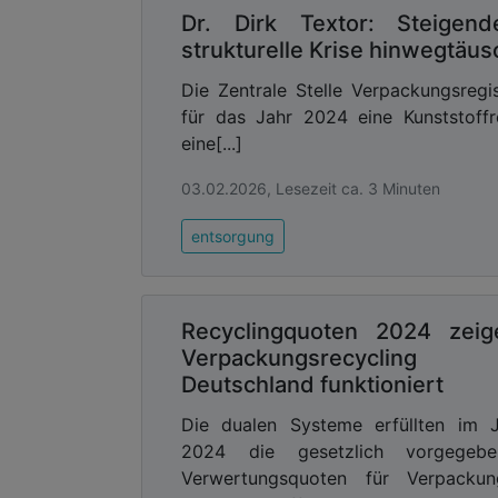
Dr. Dirk Textor: Steigen
strukturelle Krise hinwegtäu
Die Zentrale Stelle Verpackungsre
für das Jahr 2024 eine Kunststoff
eine[...]
03.02.2026, Lesezeit ca. 3 Minuten
entsorgung
Recyclingquoten 2024 zeig
Verpackungsrecycling 
Deutschland funktioniert
Die dualen Systeme erfüllten im 
2024 die gesetzlich vorgegebe
Verwertungsquoten für Verpackun