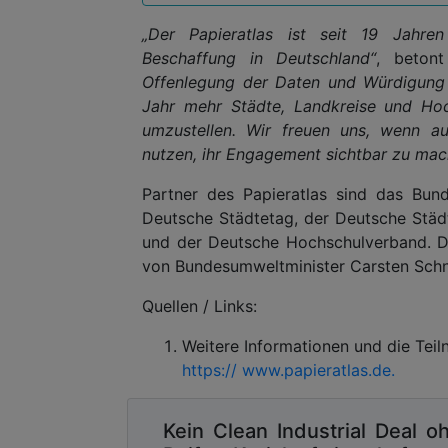
„Der Papieratlas ist seit 19 Jahren
Beschaffung in Deutschland“
, beton
Offenlegung der Daten und Würdigung v
Jahr mehr Städte, Landkreise und Hoc
umzustellen. Wir freuen uns, wenn a
nutzen, ihr Engagement sichtbar zu mac
Partner des Papieratlas sind das Bun
Deutsche Städtetag, der Deutsche Stä
und der Deutsche Hochschulverband. D
von Bundesumweltminister Carsten Schn
Quellen / Links:
Weitere Informationen und die Teil
https:// www.papieratlas.de.
Kein Clean Industrial Deal o