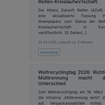
Reifen-Kreislaufwirtschaft:
Die Allianz Zukunft Reifen (AZuR)
eine aktualisierte Fassung ih
Greenpapers zum Status der Reif
Kreislaufwirtschaft in Eur
veröffentlicht. 32 Seiten[...]
23.03.2026, Lesezeit ca. 5 Minuten
entsorgung
Weltrecyclingtag 2026: Richt
Mülltrennung macht d
Unterschied
Zum Weltrecyclingtag am 18. März 
die Initiative „Mülltrennung wirkt“ 
auf, Verpackungsabfälle richtig