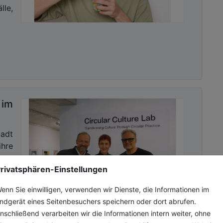
lle,
im
tadt
re
rivatsphären-Einstellungen
rete
der
enn Sie einwilligen, verwenden wir Dienste, die Informationen im
ndgerät eines Seitenbesuchers speichern oder dort abrufen.
nschließend verarbeiten wir die Informationen intern weiter, ohne