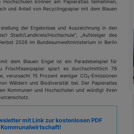
le Hochschulen können am Papieratlas teilnehmen,
uch und Anteil von Recyclingpapier mit dem Blauen
orstellung der Ergebnisse und Auszeichnung in den
te/r Stadt/Landkreis/Hochschule“, „Aufsteiger des
Herbst 2026 im Bundesumweltministerium in Berlin
mit dem Blauen Engel ist ein Paradebeispiel für
u Frischfaserpapier spart es durchschnittlich 78
e, verursacht 15 Prozent weniger CO₂-Emissionen
on Wäldern und Biodiversität bei. Der Papieratlas
enden Kommunen und Hochschulen und würdigt ihren
ourcenschutz.
sletter mit Link zur kostenlosen PDF
 Kommunalwirtschaft!