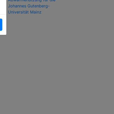
Johannes Gutenberg-
Universität Mainz