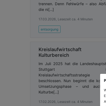
trennen. Denn Fehlwürfe – also Abfä
die ni[...]
17.03.2026, Lesezeit ca. 4 Minuten
entsorgung
Kreislaufwirtschaft 
Kulturbereich
Im Juli 2025 hat die Landeshaupts
Stuttgart ih
Kreislaufwirtschaftsstrategie
P
beschlossen. Nun beginnt die konk
Umsetzungsphase – und auch 
W
Kulturbe[...]
E
A
17.02.2026, Lesezeit ca. 4 Minuten