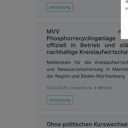
d
entsorgung
o
MVV nimm
Phosphorrecyclinganlage
offiziell in Betrieb und stä
nachhaltige Kreislaufwirtscha
Meilenstein für die Kreislaufwirtsc
und Ressourcenschonung in Mannhe
der Region und Baden-Württemberg
12.02.2026, Lesezeit ca. 4 Minuten
entsorgung
Ohne politischen Kurswechsel 