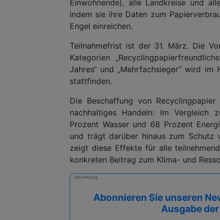
Einwohnende), alle Landkreise und al
indem sie ihre Daten zum Papierverbra
Engel einreichen.
Teilnahmefrist ist der 31. März. Die V
Kategorien „Recyclingpapierfreundlichs
Jahres“ und „Mehrfachsieger“ wird im 
stattfinden.
Die Beschaffung von Recyclingpapier 
nachhaltiges Handeln: Im Vergleich z
Prozent Wasser und 68 Prozent Energi
und trägt darüber hinaus zum Schutz v
zeigt diese Effekte für alle teilnehm
konkreten Beitrag zum Klima- und Ress
Advertising
Abonnieren Sie unseren New
Ausgabe der