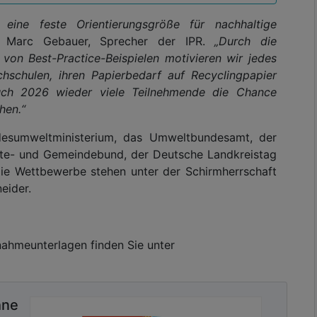
 eine feste Orientierungsgröße für nachhaltige
t Marc Gebauer, Sprecher der IPR.
„Durch die
on Best-Practice-Beispielen motivieren wir jedes
hschulen, ihren Papierbedarf auf Recyclingpapier
uch 2026 wieder viele Teilnehmende die Chance
hen.“
desumweltministerium, das Umweltbundesamt, der
dte- und Gemeindebund, der Deutsche Landkreistag
ie Wettbewerbe stehen unter der Schirmherrschaft
eider.
nahmeunterlagen finden Sie unter
hne