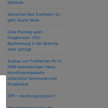
Maßstab
Salinarium Bad Dürkheim: So
geht Sauna heute
Gute Planung spart
Folgekosten: VDV-
Bauberatung in der Branche
stark gefragt
Ausbau von Freiflächen-PV in
NRW beschleunigen: Neue
Koordinierungsstelle
unterstützt Kommunen und
Projektierer
ÖPP – die Königsdisziplin?
Abwärmenutzung für die