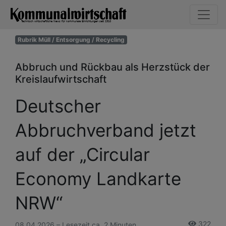
Rubrik Müll / Entsorgung / Recycling
Abbruch und Rückbau als Herzstück der
Kreislaufwirtschaft
Deutscher
Abbruchverband jetzt
auf der „Circular
Economy Landkarte
NRW“
322
08.04.2026 – Lesezeit ca. 2 Minuten