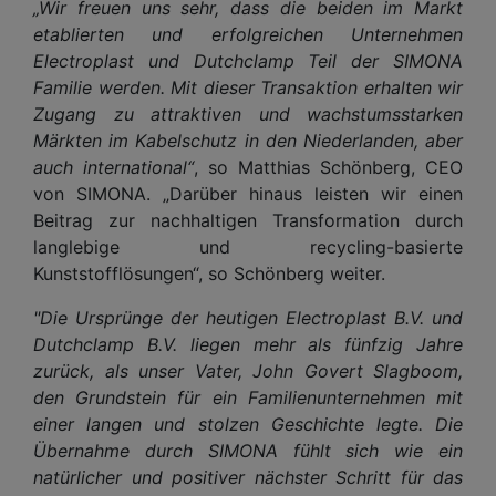
„Wir freuen uns sehr, dass die beiden im Markt
etablierten und erfolgreichen Unternehmen
Electroplast und Dutchclamp Teil der SIMONA
Familie werden. Mit dieser Transaktion erhalten wir
Zugang zu attraktiven und wachstumsstarken
Märkten im Kabelschutz in den Niederlanden, aber
auch international“
, so Matthias Schönberg, CEO
von SIMONA. „Darüber hinaus leisten wir einen
Beitrag zur nachhaltigen Transformation durch
langlebige und recycling-basierte
Kunststofflösungen“, so Schönberg weiter.
"Die Ursprünge der heutigen Electroplast B.V. und
Dutchclamp B.V. liegen mehr als fünfzig Jahre
zurück, als unser Vater, John Govert Slagboom,
den Grundstein für ein Familienunternehmen mit
einer langen und stolzen Geschichte legte. Die
Übernahme durch SIMONA fühlt sich wie ein
natürlicher und positiver nächster Schritt für das