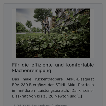
Für die effiziente und komfortable
Flächenreinigung
Das neue rückentragbare Akku-Blasgerät
BRA 280 B ergänzt das STIHL Akku-Portfolio
im mittleren Leistungsbereich. Dank seiner
Blaskraft von bis zu 26 Newton und[...]
16.04.2026, Lesezeit ca. 2 Minuten