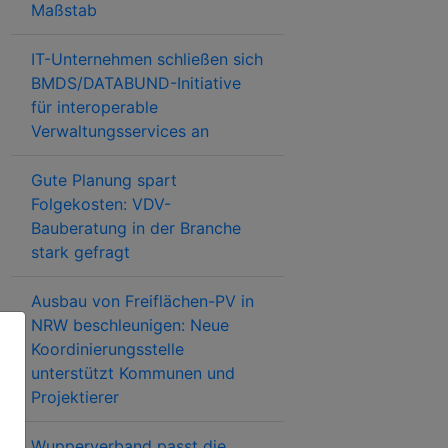
Maßstab
IT-Unternehmen schließen sich
BMDS/DATABUND-Initiative
für interoperable
Verwaltungsservices an
Gute Planung spart
Folgekosten: VDV-
Bauberatung in der Branche
stark gefragt
Ausbau von Freiflächen-PV in
NRW beschleunigen: Neue
Koordinierungsstelle
unterstützt Kommunen und
Projektierer
Wupperverband passt die