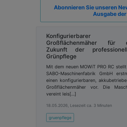
Abonnieren Sie unseren New
Ausgabe der
Konfigurierbarer
Großflächenmäher für 
Zukunft der professionel
Grünpflege
Mit dem neuen MOWiT PRO RC stellt
SABO-Maschinenfabrik GmbH erstm
einen konfigurierbaren, akkubetrieb
Großflächenmäher vor. Die Masch
vereint leis[...]
18.05.2026, Lesezeit ca. 3 Minuten
gruenpflege