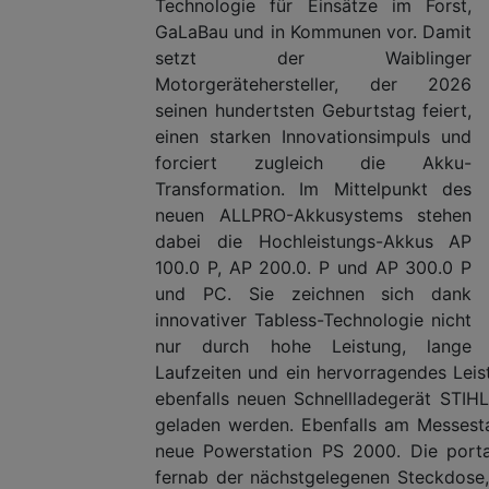
Technologie für Einsätze im Forst,
GaLaBau und in Kommunen vor. Damit
setzt der Waiblinger
Motorgerätehersteller, der 2026
seinen hundertsten Geburtstag feiert,
einen starken Innovationsimpuls und
forciert zugleich die Akku-
Transformation. Im Mittelpunkt des
neuen ALLPRO-Akkusystems stehen
dabei die Hochleistungs-Akkus AP
100.0 P, AP 200.0. P und AP 300.0 P
und PC. Sie zeichnen sich dank
innovativer Tabless-Technologie nicht
nur durch hohe Leistung, lange
Laufzeiten und ein hervorragendes Le
ebenfalls neuen Schnellladegerät STI
geladen werden. Ebenfalls am Messesta
neue Powerstation PS 2000. Die port
fernab der nächstgelegenen Steckdose,