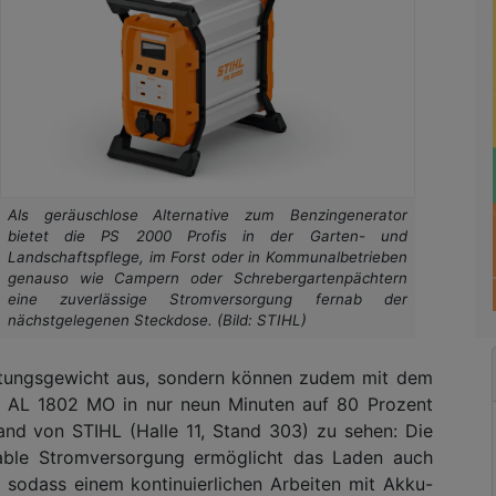
Als geräuschlose Alternative zum Benzingenerator
bietet die PS 2000 Profis in der Garten- und
Landschaftspflege, im Forst oder in Kommunalbetrieben
genauso wie Campern oder Schrebergartenpächtern
eine zuverlässige Stromversorgung fernab der
nächstgelegenen Steckdose. (Bild: STIHL)
istungsgewicht aus, sondern können zudem mit dem
HL AL 1802 MO in nur neun Minuten auf 80 Prozent
nd von STIHL (Halle 11, Stand 303) zu sehen: Die
able Stromversorgung ermöglicht das Laden auch
 sodass einem kontinuierlichen Arbeiten mit Akku-