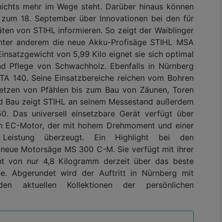
ichts mehr im Wege steht. Darüber hinaus können
 zum 18. September über Innovationen bei den für
ten von STIHL informieren. So zeigt der Waiblinger
unter anderem die neue Akku-Profisäge STIHL MSA
nsatzgewicht von 5,99 Kilo eignet sie sich optimal
und Pflege von Schwachholz. Ebenfalls in Nürnberg
TA 140. Seine Einsatzbereiche reichen vom Bohren
Setzen von Pfählen bis zum Bau von Zäunen, Toren
nd Bau zeigt STIHL an seinem Messestand außerdem
0. Das universell einsetzbare Gerät verfügt über
ien EC-Motor, der mit hohem Drehmoment und einer
n Leistung überzeugt. Ein Highlight bei den
 neue Motorsäge MS 300 C-M. Sie verfügt mit ihrer
 von nur 4,8 Kilogramm derzeit über das beste
e. Abgerundet wird der Auftritt in Nürnberg mit
 aktuellen Kollektionen der persönlichen