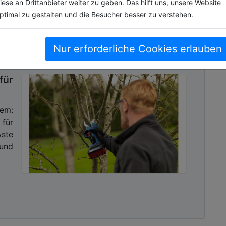
iese an Drittanbieter weiter zu geben. Das hilft uns, unsere Website
ptimal zu gestalten und die Besucher besser zu verstehen.
Nur erforderliche Cookies erlauben
ür
tem:
für
Äste
 und