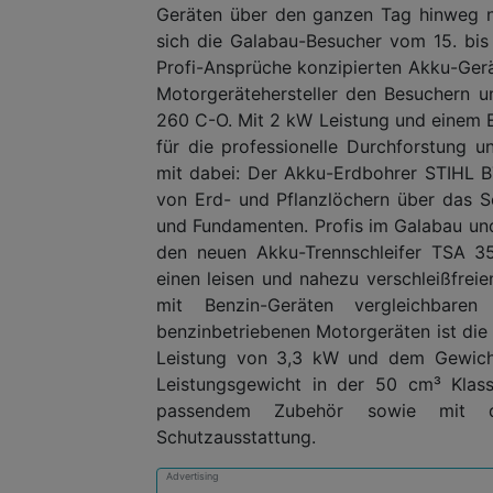
Geräten über den ganzen Tag hinweg n
sich die Galabau-Besucher vom 15. bis
Profi-Ansprüche konzipierten Akku-Gerä
Motorgerätehersteller den Besuchern 
260 C-O. Mit 2 kW Leistung und einem Ei
für die professionelle Durchforstung 
mit dabei: Der Akku-Erdbohrer STIHL B
von Erd- und Pflanzlöchern über das 
und Fundamenten. Profis im Galabau u
den neuen Akku-Trennschleifer TSA 35
einen leisen und nahezu verschleißfre
mit Benzin-Geräten vergleichbare
benzinbetriebenen Motorgeräten ist die
Leistung von 3,3 kW und dem Gewicht
Leistungsgewicht in der 50 cm³ Klass
passendem Zubehör sowie mit den
Schutzausstattung.
Advertising