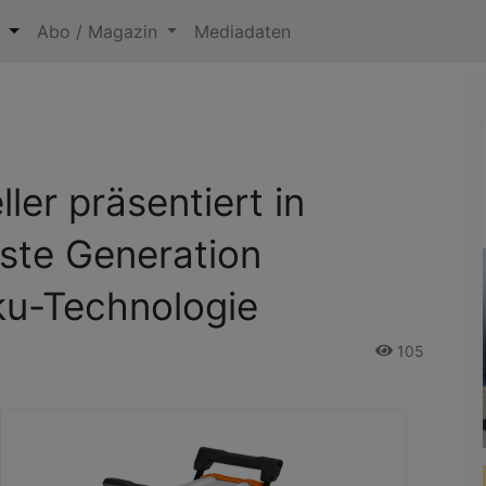
n
Abo / Magazin
Mediadaten
ler präsentiert in
ste Generation
ku-Technologie
105