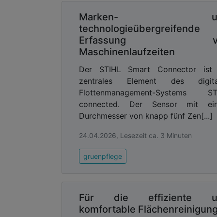
Marken- un
technologieübergreifende
Erfassung v
Maschinenlaufzeiten
Der STIHL Smart Connector ist 
zentrales Element des digita
Flottenmanagement-Systems ST
connected. Der Sensor mit ei
Durchmesser von knapp fünf Zen[...]
24.04.2026, Lesezeit ca. 3 Minuten
gruenpflege
Für die effiziente u
komfortable Flächenreinigun