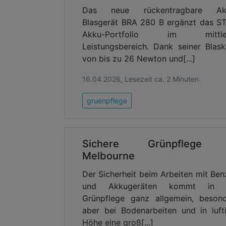
Das neue rückentragbare Ak
Blasgerät BRA 280 B ergänzt das S
Akku-Portfolio im mittle
Leistungsbereich. Dank seiner Blask
von bis zu 26 Newton und[...]
16.04.2026, Lesezeit ca. 2 Minuten
gruenpflege
Sichere Grünpflege 
Melbourne
Der Sicherheit beim Arbeiten mit Ben
und Akkugeräten kommt in 
Grünpflege ganz allgemein, beson
aber bei Bodenarbeiten und in luft
Höhe eine groß[...]