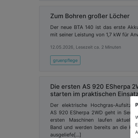
Zum Bohren großer Löcher
Der neue BTA 140 ist das erste Akk
mit seiner Leistung von 1,7 kW für A
12.05.2026, Lesezeit ca. 2 Minuten
gruenpflege
Die ersten AS 920 ESherpa 
starten im praktischen Einsat
P
Der elektrische Hochgras-Aufsitzm
AS 920 ESherpa 2WD geht in Serie.
W
ersten Maschinen laufen aktuell 
E
Band und werden bereits an die Ku
A
ausgeliefe[...]