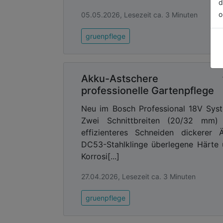
d
o
05.05.2026, Lesezeit ca. 3 Minuten
gruenpflege
Akku-Astschere f
professionelle Gartenpflege
Neu im Bosch Professional 18V Sys
Zwei Schnittbreiten (20/32 mm) 
effizienteres Schneiden dickerer 
DC53-Stahlklinge überlegene Härte
Korrosi[...]
27.04.2026, Lesezeit ca. 3 Minuten
gruenpflege