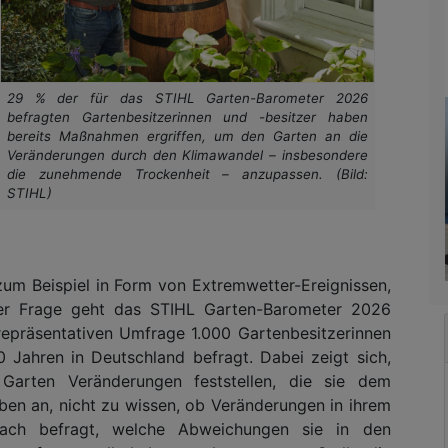
29 % der für das STIHL Garten-Barometer 2026
befragten Gartenbesitzerinnen und -besitzer haben
bereits Maßnahmen ergriffen, um den Garten an die
Veränderungen durch den Klimawandel – insbesondere
die zunehmende Trockenheit – anzupassen. (Bild:
STIHL)
zum Beispiel in Form von Extremwetter-Ereignissen,
er Frage geht das STIHL Garten-Barometer 2026
repräsentativen Umfrage 1.000 Gartenbesitzerinnen
 Jahren in Deutschland befragt. Dabei zeigt sich,
arten Veränderungen feststellen, die sie dem
en an, nicht zu wissen, ob Veränderungen in ihrem
ach befragt, welche Abweichungen sie in den