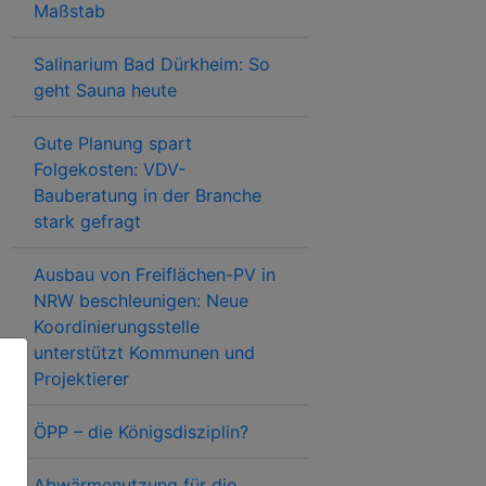
Maßstab
Salinarium Bad Dürkheim: So
geht Sauna heute
Gute Planung spart
Folgekosten: VDV-
Bauberatung in der Branche
stark gefragt
Ausbau von Freiflächen-PV in
NRW beschleunigen: Neue
Koordinierungsstelle
unterstützt Kommunen und
Projektierer
ÖPP – die Königsdisziplin?
Abwärmenutzung für die