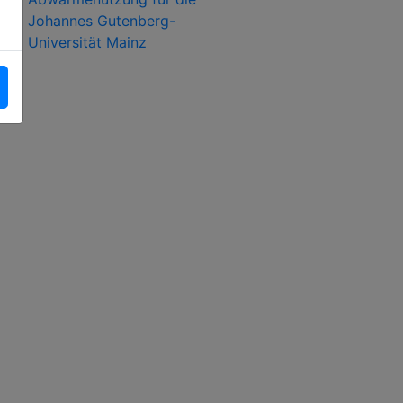
Johannes Gutenberg-
Universität Mainz