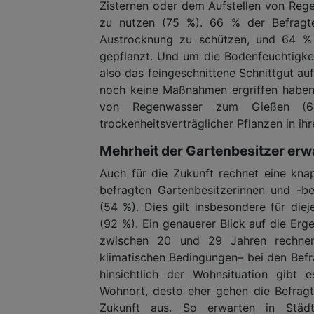
Zisternen oder dem Aufstellen von Reg
zu nutzen (75 %). 66 % der Befragte
Austrocknung zu schützen, und 64 %
gepflanzt. Und um die Bodenfeuchtigkei
also das feingeschnittene Schnittgut auf
noch keine Maßnahmen ergriffen haben
von Regenwasser zum Gießen (6
trockenheitsverträglicher Pflanzen in ih
Mehrheit der Gartenbesitzer erw
Auch für die Zukunft rechnet eine kn
befragten Gartenbesitzerinnen und -b
(54 %). Dies gilt insbesondere für diej
(92 %). Ein genauerer Blick auf die Er
zwischen 20 und 29 Jahren rechnen
klimatischen Bedingungen– bei den Befr
hinsichtlich der Wohnsituation gibt 
Wohnort, desto eher gehen die Befrag
Zukunft aus. So erwarten in Stä