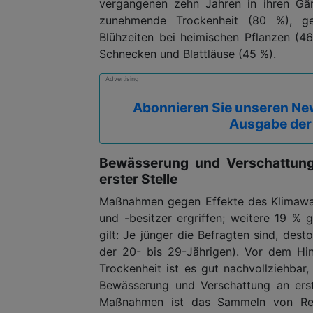
vergangenen zehn Jahren in ihren Gärt
zunehmende Trockenheit (80 %), g
Blühzeiten bei heimischen Pflanzen (
Schnecken und Blattläuse (45 %).
Advertising
Abonnieren Sie unseren New
Ausgabe der
Bewässerung und Verschattun
erster Stelle
Maßnahmen gegen Effekte des Klimawan
und -besitzer ergriffen; weitere 19 % 
gilt: Je jünger die Befragten sind, de
der 20- bis 29-Jährigen). Vor dem Hin
Trockenheit ist es gut nachvollziehb
Bewässerung und Verschattung an erst
Maßnahmen ist das Sammeln von Reg