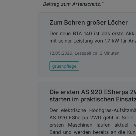
Beitrag zum Artenschutz.“
Zum Bohren großer Löcher
Der neue BTA 140 ist das erste Akk
mit seiner Leistung von 1,7 kW für A
12.05.2026, Lesezeit ca. 2 Minuten
gruenpflege
Die ersten AS 920 ESherpa 
starten im praktischen Einsat
Der elektrische Hochgras-Aufsitzm
AS 920 ESherpa 2WD geht in Serie.
ersten Maschinen laufen aktuell 
Band und werden bereits an die Ku