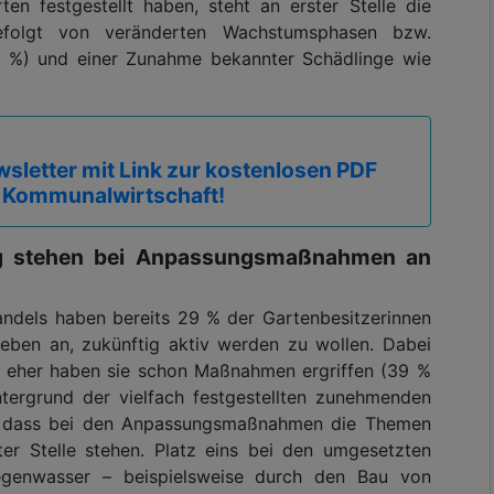
en festgestellt haben, steht an erster Stelle die
efolgt von veränderten Wachstumsphasen bzw.
46 %) und einer Zunahme bekannter Schädlinge wie
sletter mit Link zur kostenlosen PDF
 Kommunalwirtschaft!
g stehen bei Anpassungsmaßnahmen an
dels haben bereits 29 % der Gartenbesitzerinnen
geben an, zukünftig aktiv werden zu wollen. Dabei
sto eher haben sie schon Maßnahmen ergriffen (39 %
tergrund der vielfach festgestellten zunehmenden
ar, dass bei den Anpassungsmaßnahmen die Themen
er Stelle stehen. Platz eins bei den umgesetzten
enwasser – beispielsweise durch den Bau von