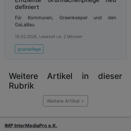
Effiziente Grünflächenpflege neu
definiert
Für Kommunen, Greenkeeper und den
GaLaBau
18.02.2026, Lesezeit ca. 2 Minuten
gruenpflege
Weitere Artikel in dieser
Rubrik
Weitere Artikel >
IMP InterMediaPro e.K.