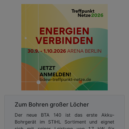
Zum Bohren großer Löcher
Der neue BTA 140 ist das erste Akku-
Bohrgerät im STIHL Sortiment und eignet
sich mit seiner Leistung von 1,7 kW für