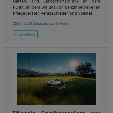
Garten- und Landschaftspflege an dem
Punkt, an dem wir uns von benzinbetriebenen
Pflegegeräten verabschieden und vollstä[...]
25.02.2026, Lesezeit ca. 4 Minuten
gruenpflege