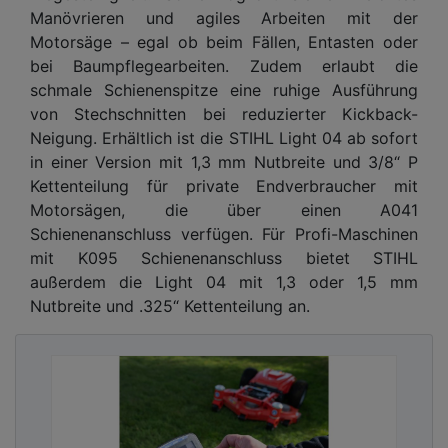
Manövrieren und agiles Arbeiten mit der
Motorsäge – egal ob beim Fällen, Entasten oder
bei Baumpflegearbeiten. Zudem erlaubt die
schmale Schienenspitze eine ruhige Ausführung
von Stechschnitten bei reduzierter Kickback-
Neigung. Erhältlich ist die STIHL Light 04 ab sofort
in einer Version mit 1,3 mm Nutbreite und 3/8“ P
Kettenteilung für private Endverbraucher mit
Motorsägen, die über einen A041
Schienenanschluss verfügen. Für Profi-Maschinen
mit K095 Schienenanschluss bietet STIHL
außerdem die Light 04 mit 1,3 oder 1,5 mm
Nutbreite und .325“ Kettenteilung an.