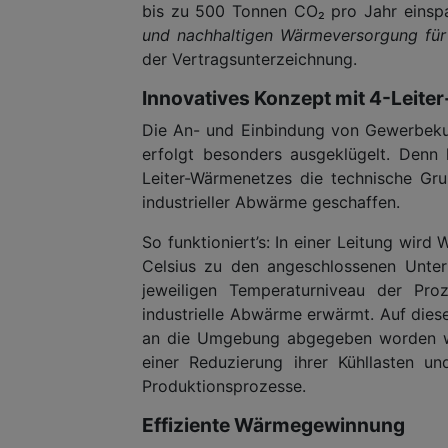
bis zu 500 Tonnen CO₂ pro Jahr einsp
und nachhaltigen Wärmeversorgung für
der Vertragsunterzeichnung.
Innovatives Konzept mit 4-Leit
Die An- und Einbindung von Gewerbek
erfolgt besonders ausgeklügelt. Denn
Leiter-Wärmenetzes die technische Gru
industrieller Abwärme geschaffen.
So funktioniert’s: In einer Leitung wir
Celsius zu den angeschlossenen Unte
jeweiligen Temperaturniveau der Pro
industrielle Abwärme erwärmt. Auf diese
an die Umgebung abgegeben worden wär
einer Reduzierung ihrer Kühllasten un
Produktionsprozesse.
Effiziente Wärmegewinnung