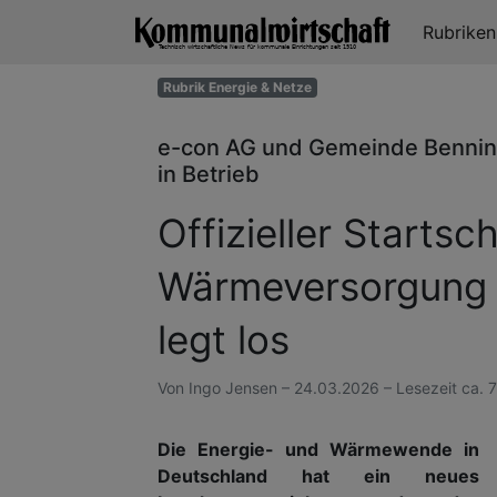
Rubrike
Rubrik Energie & Netze
e-con AG und Gemeinde Benni
in Betrieb
Offizieller Starts
Wärmeversorgung
legt los
Von Ingo Jensen – 24.03.2026 – Lesezeit ca. 
Die Energie- und Wärmewende in
Deutschland hat ein neues