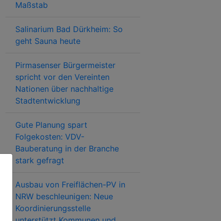
Maßstab
Salinarium Bad Dürkheim: So
geht Sauna heute
Pirmasenser Bürgermeister
spricht vor den Vereinten
Nationen über nachhaltige
Stadtentwicklung
Gute Planung spart
Folgekosten: VDV-
Bauberatung in der Branche
stark gefragt
Ausbau von Freiflächen-PV in
NRW beschleunigen: Neue
Koordinierungsstelle
unterstützt Kommunen und