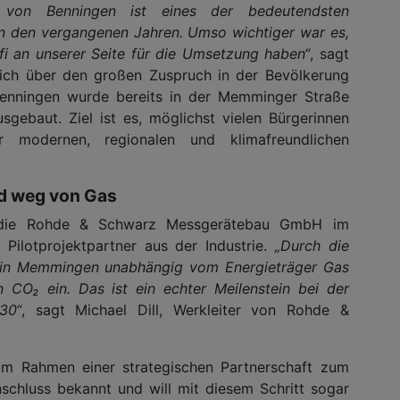
g von Benningen ist eines der bedeutendsten
 in den vergangenen Jahren. Umso wichtiger war es,
fi an unserer Seite für die Umsetzung haben“
, sagt
 sich über den großen Zuspruch in der Bevölkerung
enningen wurde bereits in der Memminger Straße
sgebaut. Ziel ist es, möglichst vielen Bürgerinnen
modernen, regionalen und klimafreundlichen
d weg von Gas
h die Rohde & Schwarz Messgerätebau GmbH im
ilotprojektpartner aus der Industrie.
„Durch die
 in Memmingen unabhängig vom Energieträger Gas
 CO₂ ein. Das ist ein echter Meilenstein bei der
30“
, sagt Michael Dill, Werkleiter von Rohde &
m Rahmen einer strategischen Partnerschaft zum
schluss bekannt und will mit diesem Schritt sogar