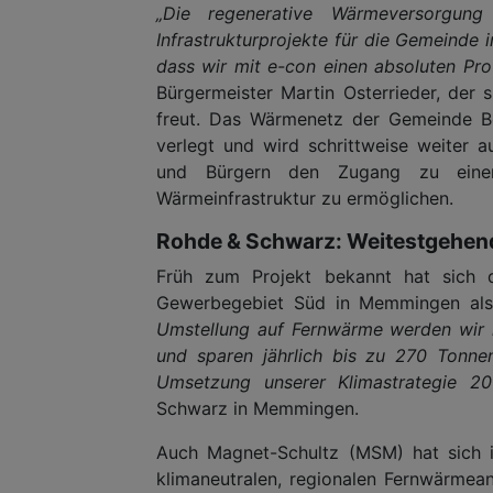
„Die regenerative Wärmeversorgun
Infrastrukturprojekte für die Gemeinde
dass wir mit e-con einen absoluten Pro
Bürgermeister Martin Osterrieder, der
freut. Das Wärmenetz der Gemeinde B
verlegt und wird schrittweise weiter au
und Bürgern den Zugang zu einer 
Wärmeinfrastruktur zu ermöglichen.
Rohde & Schwarz: Weitestgehen
Früh zum Projekt bekannt hat sic
Gewerbegebiet Süd in Memmingen als P
Umstellung auf Fernwärme werden wir
und sparen jährlich bis zu 270 Tonnen
Umsetzung unserer Klimastrategie 20
Schwarz in Memmingen.
Auch Magnet-Schultz (MSM) hat sich i
klimaneutralen, regionalen Fernwärmean