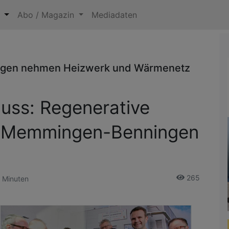
n
Abo / Magazin
Mediadaten
ngen nehmen Heizwerk und Wärmenetz
chuss: Regenerative
 Memmingen-Benningen
265
7 Minuten