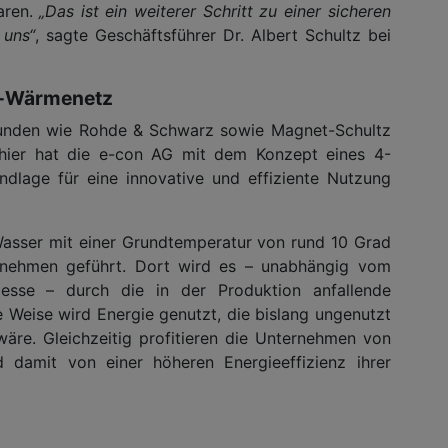
aren.
„Das ist ein weiterer Schritt zu einer sicheren
 uns“
, sagte Geschäftsführer Dr. Albert Schultz bei
er-Wärmenetz
unden wie Rohde & Schwarz sowie Magnet-Schultz
 hier hat die e-con AG mit dem Konzept eines 4-
ndlage für eine innovative und effiziente Nutzung
d Wasser mit einer Grundtemperatur von rund 10 Grad
rnehmen geführt. Dort wird es – unabhängig vom
zesse – durch die in der Produktion anfallende
 Weise wird Energie genutzt, die bislang ungenutzt
e. Gleichzeitig profitieren die Unternehmen von
d damit von einer höheren Energieeffizienz ihrer