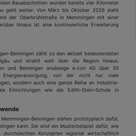
iden Bauabschnitten wurden bereits vier Kilometer
au geht weiter: Von März bis Oktober 2026 steht
und der Oberbrühlstraße in Memmingen mit einer
über hinaus ist eine kontinuierliche Erweiterung
n-Benningen zählt zu den aktuell bedeutendsten
llgäu und strahlt weit über die Region hinaus.
gen und Benningen ansässige e-con AG über 30
e Energieversorgung, von der nicht nur viele
ngen, sondern auch eine ganze Reihe an Industrie-
 Einrichtungen wie die Edith-Stein-Schule in
mewende
Memmingen-Benningen stehen prototypisch dafür,
ngen kann. Sie sind ein Musterbeispiel dafür, wie
 durchdachten Konzepten regional wirtschaftlich