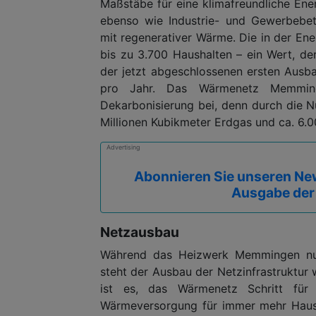
Maßstäbe für eine klimafreundliche Ener
ebenso wie Industrie- und Gewerbebet
mit regenerativer Wärme. Die in der En
bis zu 3.700 Haushalten – ein Wert, de
der jetzt abgeschlossenen ersten Aus
pro Jahr. Das Wärmenetz Memminge
Dekarbonisierung bei, denn durch die N
Millionen Kubikmeter Erdgas und ca. 6.
Advertising
Abonnieren Sie unseren New
Ausgabe der
Netzausbau
Während das Heizwerk Memmingen nun n
steht der Ausbau der Netzinfrastruktur 
ist es, das Wärmenetz Schritt für 
Wärmeversorgung für immer mehr Haus