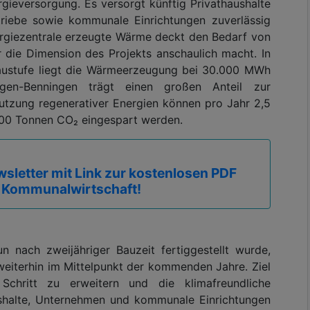
gieversorgung. Es versorgt künftig Privathaushalte
riebe sowie kommunale Einrichtungen zuverlässig
ergiezentrale erzeugte Wärme deckt den Bedarf von
r die Dimension des Projekts anschaulich macht. In
baustufe liegt die Wärmeerzeugung bei 30.000 MWh
n-Benningen trägt einen großen Anteil zur
utzung regenerativer Energien können pro Jahr 2,5
000 Tonnen CO₂ eingespart werden.
sletter mit Link zur kostenlosen PDF
 Kommunalwirtschaft!
ach zweijähriger Bauzeit fertiggestellt wurde,
weiterhin im Mittelpunkt der kommenden Jahre. Ziel
Schritt zu erweitern und die klimafreundliche
halte, Unternehmen und kommunale Einrichtungen