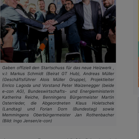
Gaben offiziell den Startschuss für das neue Heizwerk ,
v.l: Markus Schmidt (Beirat GT Hub), Andreas Müller
(Geschäftsführer Alois Müller Gruppe), Projektleiter
Enrico Lagoda und Vorstand Peter Waizenegger (beide
e-con AG), Bundeswirtschafts- und Energieministerin
Katherina Reiche, Benningens Bürgermeister Martin
Osterrieder, die Abgeordneten Klaus Holetschek
(Landtag) und Forian Dorn (Bundestag) sowie
Memmingens Oberbürgermeister Jan Rothenbacher
(Bild: Ingo Jensen/e-con)