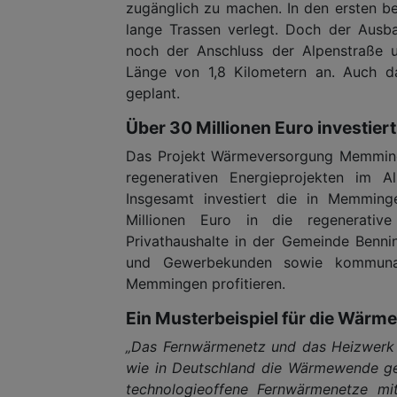
zugänglich zu machen. In den ersten be
lange Trassen verlegt. Doch der Ausb
noch der Anschluss der Alpenstraße 
Länge von 1,8 Kilometern an. Auch dar
geplant.
Über 30 Millionen Euro investiert
Das Projekt Wärmeversorgung Memminge
regenerativen Energieprojekten im A
Insgesamt investiert die in Memmin
Millionen Euro in die regenerativ
Privathaushalte in der Gemeinde Benni
und Gewerbekunden sowie kommunale
Memmingen profitieren.
Ein Musterbeispiel für die Wär
„Das Fernwärmenetz und das Heizwerk 
wie in Deutschland die Wärmewende geli
technologieoffene Fernwärmenetze mit