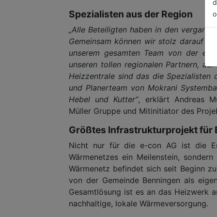
d
Spezialisten aus der Region
o
„Alle Beteiligten haben in den vergange
Gemeinsam können wir stolz darauf sein
unserem gesamten Team von der e-co
unseren tollen regionalen Partnern, auf
Heizzentrale sind das die Spezialiste
und Planerteam von Mokrani Systembau
Hebel und Kutter“
, erklärt Andreas Mü
Müller Gruppe und Mitinitiator des Proje
Größtes Infrastrukturprojekt für
Nicht nur für die e-con AG ist die 
Wärmenetzes ein Meilenstein, sondern
Wärmenetz befindet sich seit Beginn z
von der Gemeinde Benningen als eigen
Gesamtlösung ist es an das Heizwerk a
nachhaltige, lokale Wärmeversorgung.