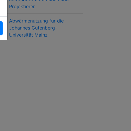
Projektierer
Abwärmenutzung für die
Johannes Gutenberg-
Universität Mainz