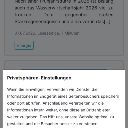
Nach einer Frühjahrsdürre in 2025 ist bislang
auch das Wasserwirtschaftsjahr 2026 viel zu
trocken. Dem gegenüber stehen
Starkregenereignisse und allen voran das[...]
07.07.2026, Lesezeit ca. 7 Minuten
energie
Privatsphären-Einstellungen
Wenn Sie einwilligen, verwenden wir Dienste, die
Informationen im Endgerät eines Seitenbesuchers speichern
oder dort abrufen. Anschließend verarbeiten wir die
Informationen intern weiter, ohne diese an Drittanbieter
weiter zu geben. Das hilft uns, unsere Website optimal zu
gestalten und die Besucher besser zu verstehen.