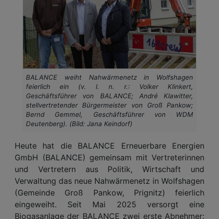
BALANCE weiht Nahwärmenetz in Wolfshagen
feierlich ein (v. l. n. r.: Volker Klinkert,
Geschäftsführer von BALANCE; André Klawitter,
stellvertretender Bürgermeister von Groß Pankow;
Bernd Gemmel, Geschäftsführer von WDM
Deutenberg). (Bild: Jana Keindorf)
Heute hat die BALANCE Erneuerbare Energien
GmbH (BALANCE) gemeinsam mit Vertreterinnen
und Vertretern aus Politik, Wirtschaft und
Verwaltung das neue Nahwärmenetz in Wolfshagen
(Gemeinde Groß Pankow, Prignitz) feierlich
eingeweiht. Seit Mai 2025 versorgt eine
Biogasanlage der BALANCE zwei erste Abnehmer: