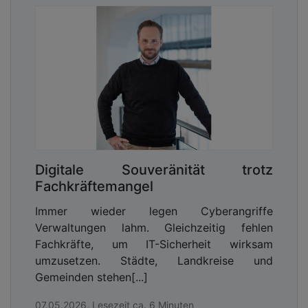
Digitale Souveränität trotz
Fachkräftemangel
Immer wieder legen Cyberangriffe
Verwaltungen lahm. Gleichzeitig fehlen
Fachkräfte, um IT-Sicherheit wirksam
umzusetzen. Städte, Landkreise und
Gemeinden stehen[...]
07.05.2026, Lesezeit ca. 6 Minuten