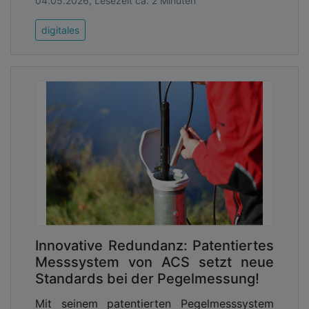
04.05.2026, Lesezeit ca. 2 Minuten
digitales
Innovative Redundanz: Patentiertes
Messsystem von ACS setzt neue
Standards bei der Pegelmessung!
Mit seinem patentierten Pegelmesssystem