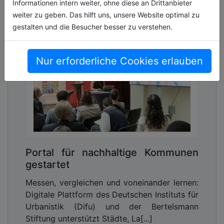
Informationen intern weiter, ohne diese an Drittanbieter
weiter zu geben. Das hilft uns, unsere Website optimal zu
gestalten und die Besucher besser zu verstehen.
Nur erforderliche Cookies erlauben
Portal für nachhaltige Kommunen
gestartet
Messen, vergleichen und voneinander lernen:
Digitale Plattform des Deutschen Instituts für
Urbanistik (Difu) und der Bertelsmann
Stiftung unterstützt Städte, La[...]