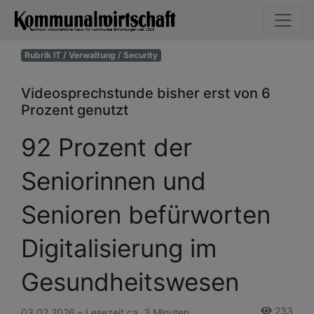
Rubrik IT / Verwaltung / Security
Videosprechstunde bisher erst von 6
Prozent genutzt
92 Prozent der
Seniorinnen und
Senioren befürworten
Digitalisierung im
Gesundheitswesen
233
03.02.2026 – Lesezeit ca. 3 Minuten