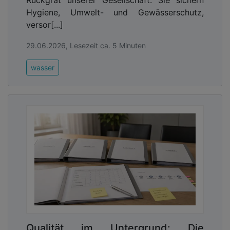
Rückgrat unserer Gesellschaft. Sie sichern
Hygiene, Umwelt- und Gewässerschutz,
versor[...]
29.06.2026, Lesezeit ca. 5 Minuten
wasser
Qualität im Untergrund: Die