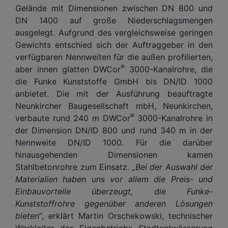
Gelände mit Dimensionen zwischen DN 800 und
DN 1400 auf große Niederschlagsmengen
ausgelegt. Aufgrund des vergleichsweise geringen
Gewichts entschied sich der Auftraggeber in den
verfügbaren Nennweiten für die außen profilierten,
®
aber innen glatten DWCor
3000-Kanalrohre, die
die Funke Kunststoffe GmbH bis DN/ID 1000
anbietet. Die mit der Ausführung beauftragte
Neunkircher Baugesellschaft mbH, Neunkirchen,
®
verbaute rund 240 m DWCor
3000-Kanalrohre in
der Dimension DN/ID 800 und rund 340 m in der
Nennweite DN/ID 1000. Für die darüber
hinausgehenden Dimensionen kamen
Stahlbetonrohre zum Einsatz.
„Bei der Auswahl der
Materialien haben uns vor allem die Preis- und
Einbauvorteile überzeugt, die Funke-
Kunststoffrohre gegenüber anderen Lösungen
bieten“
, erklärt Martin Orschekowski, technischer
Werkleiter des Eigenbetriebs Stadtentwässerung