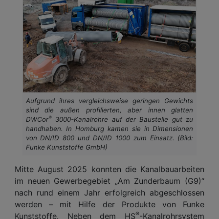
Aufgrund ihres vergleichsweise geringen Gewichts
sind die außen profilierten, aber innen glatten
®
DWCor
3000-Kanalrohre auf der Baustelle gut zu
handhaben. In Homburg kamen sie in Dimensionen
von DN/ID 800 und DN/ID 1000 zum Einsatz. (Bild:
Funke Kunststoffe GmbH)
Mitte August 2025 konnten die Kanalbauarbeiten
im neuen Gewerbegebiet „Am Zunderbaum (G9)“
nach rund einem Jahr erfolgreich abgeschlossen
werden – mit Hilfe der Produkte von Funke
®
Kunststoffe. Neben dem HS
-Kanalrohrsystem