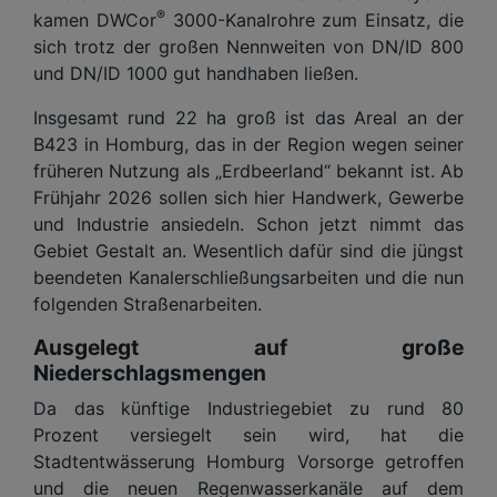
®
kamen DWCor
3000-Kanalrohre zum Einsatz, die
sich trotz der großen Nennweiten von DN/ID 800
und DN/ID 1000 gut handhaben ließen.
Insgesamt rund 22 ha groß ist das Areal an der
B423 in Homburg, das in der Region wegen seiner
früheren Nutzung als „Erdbeerland“ bekannt ist. Ab
Frühjahr 2026 sollen sich hier Handwerk, Gewerbe
und Industrie ansiedeln. Schon jetzt nimmt das
Gebiet Gestalt an. Wesentlich dafür sind die jüngst
beendeten Kanalerschließungsarbeiten und die nun
folgenden Straßenarbeiten.
Ausgelegt auf große
Niederschlagsmengen
Da das künftige Industriegebiet zu rund 80
Prozent versiegelt sein wird, hat die
Stadtentwässerung Homburg Vorsorge getroffen
und die neuen Regenwasserkanäle auf dem