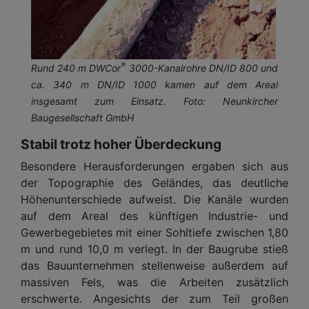
®
Rund 240 m DWCor
3000-Kanalrohre DN/ID 800 und
ca. 340 m DN/ID 1000 kamen auf dem Areal
insgesamt zum Einsatz. Foto: Neunkircher
Baugesellschaft GmbH
Stabil trotz hoher Überdeckung
Besondere Herausforderungen ergaben sich aus
der Topographie des Geländes, das deutliche
Höhenunterschiede aufweist. Die Kanäle wurden
auf dem Areal des künftigen Industrie- und
Gewerbegebietes mit einer Sohltiefe zwischen 1,80
m und rund 10,0 m verlegt. In der Baugrube stieß
das Bauunternehmen stellenweise außerdem auf
massiven Fels, was die Arbeiten zusätzlich
erschwerte. Angesichts der zum Teil großen