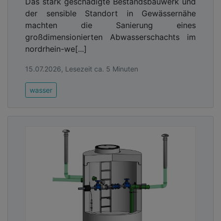
Das stark geschädigte Bestandsbauwerk und
der sensible Standort in Gewässernähe
machten die Sanierung eines
großdimensionierten Abwasserschachts im
nordrhein-we[...]
15.07.2026, Lesezeit ca. 5 Minuten
wasser