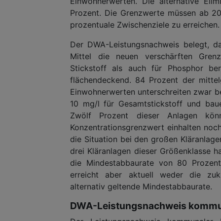
Einwohnerwerten. Die alternative Elim
Prozent. Die Grenzwerte müssen ab 20
prozentuale Zwischenziele zu erreichen.
Der DWA-Leistungsnachweis belegt, d
Mittel die neuen verschärften Grenz
Stickstoff als auch für Phosphor ber
flächendeckend. 84 Prozent der mitte
Einwohnerwerten unterschreiten zwar b
10 mg/l für Gesamtstickstoff und bau
Zwölf Prozent dieser Anlagen kö
Konzentrationsgrenzwert einhalten noch
die Situation bei den großen Kläranlag
drei Kläranlagen dieser Größenklasse h
die Mindestabbaurate von 80 Prozent 
erreicht aber aktuell weder die zuk
alternativ geltende Mindestabbaurate.
DWA-Leistungsnachweis kommun