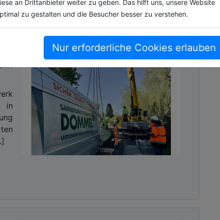
iese an Drittanbieter weiter zu geben. Das hilft uns, unsere Website
ptimal zu gestalten und die Besucher besser zu verstehen.
Nur erforderliche Cookies erlauben
tem
werk
 in
ung
ten
.]