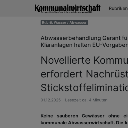
Rubrike
Rubrik Wasser / Abwasser
Abwasserbehandlung Garant fü
Kläranlagen halten EU-Vorgabe
Novellierte Kommu
erfordert Nachrüs
Stickstoffeliminati
01.12.2025 – Lesezeit ca. 4 Minuten
Keine sauberen Gewässer ohne ein
kommunale Abwasserwirtschaft. Die ko