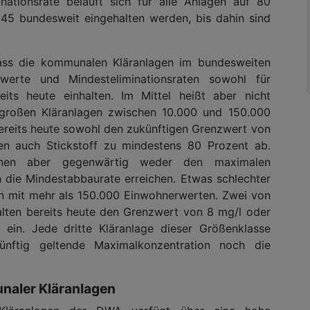
inationsrate beläuft sich für alle Anlagen auf 80
45 bundesweit eingehalten werden, bis dahin sind
ass die kommunalen Kläranlagen im bundesweiten
werte und Mindesteliminationsraten sowohl für
eits heute einhalten. Im Mittel heißt aber nicht
lgroßen Kläranlagen zwischen 10.000 und 150.000
ereits heute sowohl den zukünftigen Grenzwert von
en auch Stickstoff zu mindestens 80 Prozent ab.
nnen aber gegenwärtig weder den maximalen
 die Mindestabbaurate erreichen. Etwas schlechter
en mit mehr als 150.000 Einwohnerwerten. Zwei von
alten bereits heute den Grenzwert von 8 mg/l oder
ein. Jede dritte Kläranlage dieser Größenklasse
ünftig geltende Maximalkonzentration noch die
aler Kläranlagen