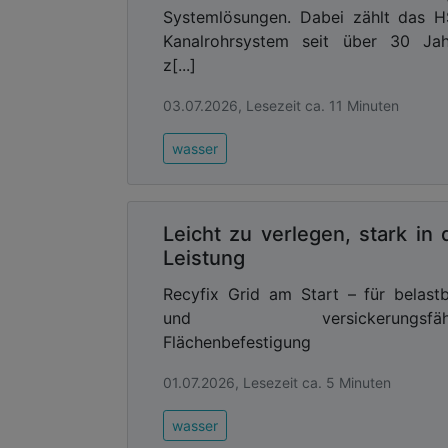
Systemlösungen. Dabei zählt das 
Kanalrohrsystem seit über 30 Jah
z[...]
03.07.2026, Lesezeit ca. 11 Minuten
wasser
Leicht zu verlegen, stark in 
Leistung
Recyfix Grid am Start – für belast
und versickerungsfähi
Flächenbefestigung
01.07.2026, Lesezeit ca. 5 Minuten
wasser