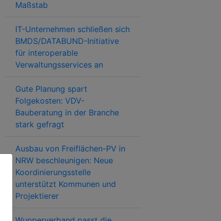
Maßstab
IT-Unternehmen schließen sich
BMDS/DATABUND-Initiative
für interoperable
Verwaltungsservices an
Gute Planung spart
Folgekosten: VDV-
Bauberatung in der Branche
stark gefragt
Ausbau von Freiflächen-PV in
NRW beschleunigen: Neue
Koordinierungsstelle
unterstützt Kommunen und
Projektierer
Wupperverband passt die