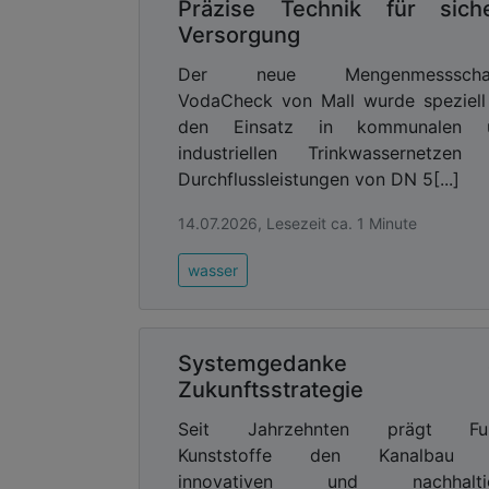
Präzise Technik für sich
Versorgung
Der neue Mengenmessscha
VodaCheck von Mall wurde speziell
den Einsatz in kommunalen 
industriellen Trinkwassernetzen 
Durchflussleistungen von DN 5[...]
14.07.2026, Lesezeit ca. 1 Minute
wasser
Systemgedanke a
Zukunftsstrategie
Seit Jahrzehnten prägt Fu
Kunststoffe den Kanalbau 
innovativen und nachhalti