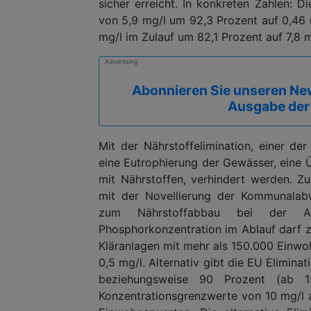
sicher erreicht. In konkreten Zahlen: 
von 5,9 mg/l um 92,3 Prozent auf 0,46 m
mg/l im Zulauf um 82,1 Prozent auf 7,8 m
Advertising
Abonnieren Sie unseren New
Ausgabe der
Mit der Nährstoffelimination, einer de
eine Eutrophierung der Gewässer, eine
mit Nährstoffen, verhindert werden. 
mit der Novellierung der Kommunalabw
zum Nährstoffabbau bei der Abw
Phosphorkonzentration im Ablauf darf z
Kläranlagen mit mehr als 150.000 Einwo
0,5 mg/l. Alternativ gibt die EU Elimin
beziehungsweise 90 Prozent (ab 1
Konzentrationsgrenzwerte von 10 mg/l