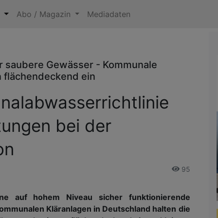
n
Abo / Magazin
Mediadaten
r saubere Gewässer - Kommunale
n flächendeckend ein
nalabwasserrichtlinie
tungen bei der
on
95
e auf hohem Niveau sicher funktionierende
mmunalen Kläranlagen in Deutschland halten die