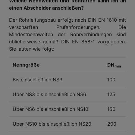
Welche Nennweiten und Rohrarten kann ich an
einen Abscheider anschließen?
Der Rohrleitungsbau erfolgt nach DIN EN 1610 mit
verschärften Prüfanforderungen. Die
Mindestnennweiten der Rohrverbindungen sind
üblicherweise gemäß DIN EN 858-1 vorgegeben.
Sie lauten wie folgt:
Nenngröße
DN
min
Bis einschließlich NS3
100
Über NS3 bis einschließlich NS6
125
Über NS6 bis einschließlich NS10
150
Über NS10 bis einschließlich NS20
200