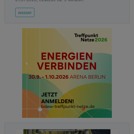
wasser