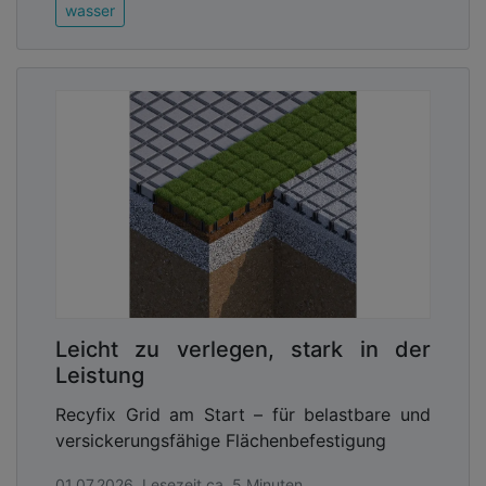
wasser
Leicht zu verlegen, stark in der
Leistung
Recyfix Grid am Start – für belastbare und
versickerungsfähige Flächenbefestigung
01.07.2026, Lesezeit ca. 5 Minuten