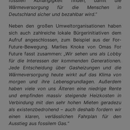
fossilen Abhängigkeit finden, damit die
Wärmeversorgung für die Menschen in
Deutschland sicher und bezahlbar wird.”
Neben den großen Umweltorganisationen haben
sich auch zahlreiche lokale Bürgerinitiativen dem
Aufruf angeschlossen, zum Beispiel aus der For-
Future-Bewegung. Marlies Knoke von Omas For
Future fasst zusammen:
„Wir sehen uns als Lobby
für die Interessen der kommenden Generationen.
Jede Entscheidung über Gasheizungen und die
Wärmeversorgung heute wirkt auf das Klima von
morgen und ihre Lebensgrundlagen. Außerdem
haben viele von uns Älteren eine niedrige Rente
und empfinden massiv steigende Heizkosten in
Verbindung mit den sehr hohen Mieten geradezu
als existenzbedrohend – auch deshalb fordern wir
einen klaren, verlässlichen Fahrplan für den
Ausstieg aus fossilem Gas.“