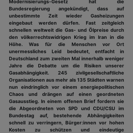
Modernisierungs-Gesetz hat die
Bundesregierung angekündigt, dass auf
unbestimmte Zeit wieder Gasheizungen
eingebaut werden dürfen. Fast zeitgleich
schnellen weltweit die Gas- und Ölpreise durch
den völkerrechtswidrigen Krieg im Iran in die
Höhe. Was für die Menschen vor Ort
unermessliches Leid bedeutet, entfacht in
Deutschland zum zweiten Mal innerhalb weniger
Jahre die Debatte um die Risiken unserer
Gasabhängigkeit. 245 zivilgesellschaftliche
Organisationen aus mehr als 135 Städten warnen
nun eindringlich vor einem energiepolitischen
Chaos und drängen auf einen geordneten
Gasausstieg. In einem offenen Brief fordern sie
die Abgeordneten von SPD und CDU/CSU im
Bundestag auf, bestehende Abhängigkeiten
schnell zu verringern, Bürger:innen vor hohen
Kosten zu schützen und eindeutige