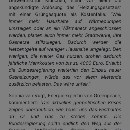
Umweltinstitut München, sieht vor allem die
angekündigte Ablösung des “Heizungsgesetzes”
mit einer Grüngasquote als Kostenfalle:
“Weil
immer mehr Haushalte auf Wärmepumpen
umsteigen oder an ein Wärmenetz angeschlossen
werden, planen auch immer mehr Stadtwerke, ihre
Gasnetze stillzulegen. Dadurch werden die
Netzentgelte auf weniger Haushalte umgelegt. Den
wenigen, die weiter Gas nutzen, drohen dadurch
jährliche Mehrkosten von bis zu 4000 Euro. Erlaubt
die Bundesregierung weiterhin den Einbau neuer
Gasheizungen, würde das vor allem Mietende
zusätzlich belasten. Das wäre unfair.”
Sophia van Vügt, Energieexpertin von Greenpeace,
kommentiert:
“Die aktuellen geopolitischen Krisen
zeigen überdeutlich, wie teuer uns das Festhalten
an Öl und Gas zu stehen kommt. Die
Bundesregierung sollte endlich den Weg aus der