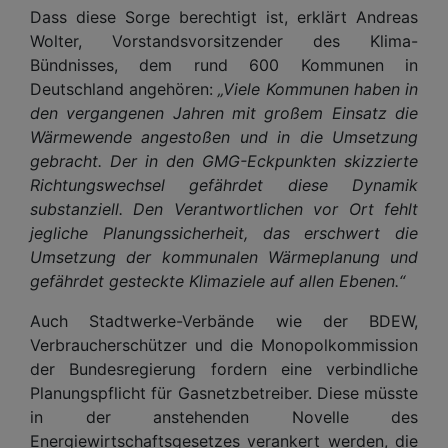
Dass diese Sorge berechtigt ist, erklärt Andreas
Wolter, Vorstandsvorsitzender des Klima-
Bündnisses, dem rund 600 Kommunen in
Deutschland angehören:
„Viele Kommunen haben in
den vergangenen Jahren mit großem Einsatz die
Wärmewende angestoßen und in die Umsetzung
gebracht. Der in den GMG-Eckpunkten skizzierte
Richtungswechsel gefährdet diese Dynamik
substanziell. Den Verantwortlichen vor Ort fehlt
jegliche Planungssicherheit, das erschwert die
Umsetzung der kommunalen Wärmeplanung und
gefährdet gesteckte Klimaziele auf allen Ebenen.“
Auch Stadtwerke-Verbände wie der BDEW,
Verbraucherschützer und die Monopolkommission
der Bundesregierung fordern eine verbindliche
Planungspflicht für Gasnetzbetreiber. Diese müsste
in der anstehenden Novelle des
Energiewirtschaftsgesetzes verankert werden, die