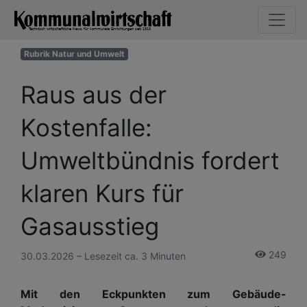
Rubrik Natur und Umwelt
Raus aus der
Kostenfalle:
Umweltbündnis fordert
klaren Kurs für
Gasausstieg
249
30.03.2026 – Lesezeit ca. 3 Minuten
Mit den Eckpunkten zum Gebäude-