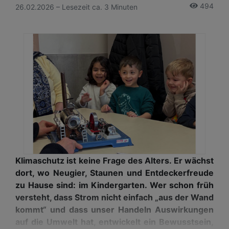
494
26.02.2026 – Lesezeit ca. 3 Minuten
Klimaschutz ist keine Frage des Alters. Er wächst
dort, wo Neugier, Staunen und Entdeckerfreude
zu Hause sind: im Kindergarten. Wer schon früh
versteht, dass Strom nicht einfach „aus der Wand
kommt“ und dass unser Handeln Auswirkungen
auf die Umwelt hat, entwickelt ein Bewusstsein,