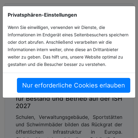
Privatsphären-Einstellungen
Wenn Sie einwilligen, verwenden wir Dienste, die
Informationen im Endgerät eines Seitenbesuchers speichern
oder dort abrufen. Anschließend verarbeiten wir die
Informationen intern weiter, ohne diese an Drittanbieter
weiter zu geben. Das hilft uns, unsere Website optimal zu
gestalten und die Besucher besser zu verstehen.
Öffentliche Gebäude unter
Nur erforderliche Cookies erlauben
Modernisierungsdruck: Lösungen
für Bestand und Betrieb auf der ISH
2027
Schulen, Verwaltungsgebäude, Sportstätten
und Schwimmbäder bilden das Rückgrat der
öffentlichen Infrastruktur in Europa.