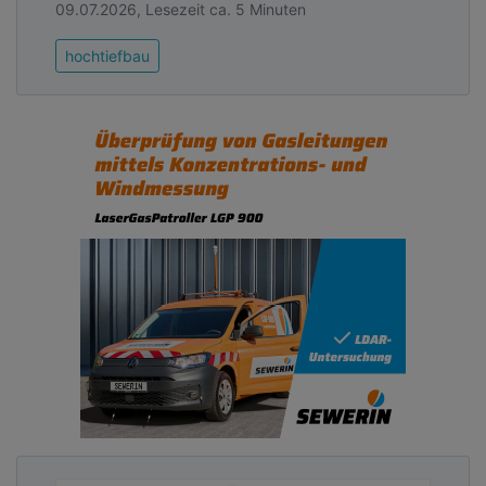
09.07.2026, Lesezeit ca. 5 Minuten
hochtiefbau