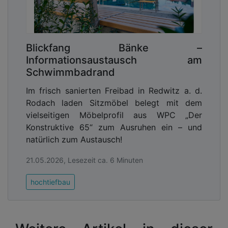
Blickfang Bänke –
Informationsaustausch am
Schwimmbadrand
Im frisch sanierten Freibad in Redwitz a. d.
Rodach laden Sitzmöbel belegt mit dem
vielseitigen Möbelprofil aus WPC „Der
Konstruktive 65“ zum Ausruhen ein – und
natürlich zum Austausch!
21.05.2026, Lesezeit ca. 6 Minuten
hochtiefbau