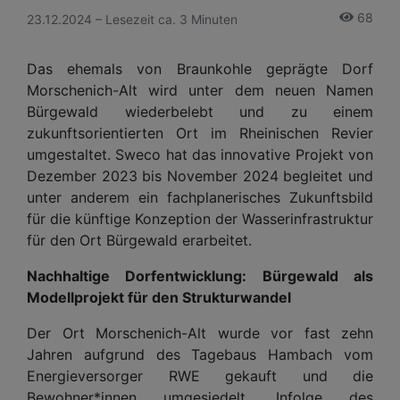
68
23.12.2024 – Lesezeit ca. 3 Minuten
Das ehemals von Braunkohle geprägte Dorf
Morschenich-Alt wird unter dem neuen Namen
Bürgewald wiederbelebt und zu einem
zukunftsorientierten Ort im Rheinischen Revier
umgestaltet. Sweco hat das innovative Projekt von
Dezember 2023 bis November 2024 begleitet und
unter anderem ein fachplanerisches Zukunftsbild
für die künftige Konzeption der Wasserinfrastruktur
für den Ort Bürgewald erarbeitet.
Nachhaltige Dorfentwicklung: Bürgewald als
Modellprojekt für den Strukturwandel
Der Ort Morschenich-Alt wurde vor fast zehn
Jahren aufgrund des Tagebaus Hambach vom
Energieversorger RWE gekauft und die
Bewohner*innen umgesiedelt. Infolge des