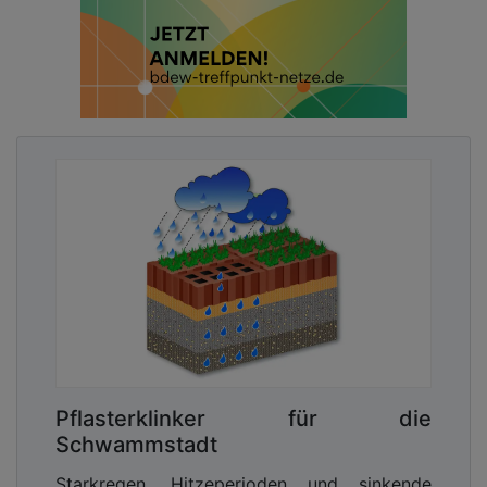
Pflasterklinker für die
Schwammstadt
Starkregen, Hitzeperioden und sinkende