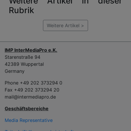
Weitere Artikel in dieser
Rubrik
Weitere Artikel >
IMP InterMediaPro e.K.
Starenstraße 94
42389 Wuppertal
Germany
Phone +49 202 373294 0
Fax +49 202 373294 20
mail@intermediapro.de
Geschäftsbereiche
Media Representative