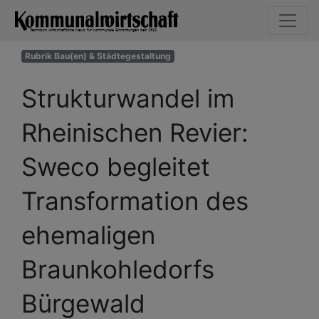
Rubrik Bau(en) & Städtegestaltung
Strukturwandel im
Rheinischen Revier:
Sweco begleitet
Transformation des
ehemaligen
Braunkohledorfs
Bürgewald