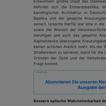
Einwohnern größte Stadt des Odenwaldk
befindet sich die Einhardsbasilika, e
karolingischer Architektur in Deuts
Basilika und der gesamte Kreuzungs
saniert. Ursache hierfür war eine in d
sowie der Wunsch der Verantwortliche
beruhigen und auch das gesamte Areal 
Asphaltdecke überzogene Kreuzungsber
keinen schönen Anblick mehr. Als der
Straßenraum zu sanieren, stand für die 
Gründen der Optik und der Verkehrsber
Frage kommt.
Advertising
Abonnieren Sie unseren New
Ausgabe der
Bessere optische Wahrnehmbarkeit d