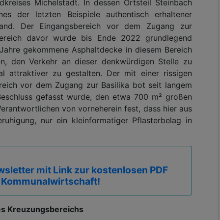
reises Michelstadt. In dessen Ortsteil Steinbach
ines der letzten Beispiele authentisch erhaltener
chland. Der Eingangsbereich vor dem Zugang zur
bereich davor wurde bis Ende 2022 grundlegend
ie Jahre gekommene Asphaltdecke in diesem Bereich
n, den Verkehr an dieser denkwürdigen Stelle zu
attraktiver zu gestalten. Der mit einer rissigen
eich vor dem Zugang zur Basilika bot seit langem
 Beschluss gefasst wurde, den etwa 700 m² großen
Verantwortlichen von vorneherein fest, dass hier aus
uhigung, nur ein kleinformatiger Pflasterbelag in
sletter mit Link zur kostenlosen PDF
 Kommunalwirtschaft!
es Kreuzungsbereichs