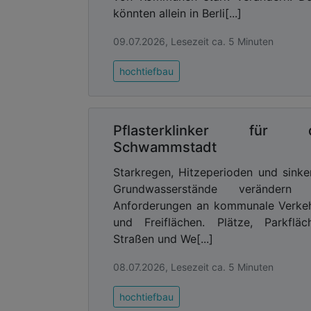
könnten allein in Berli[...]
09.07.2026, Lesezeit ca. 5 Minuten
hochtiefbau
Pflasterklinker für d
Schwammstadt
Starkregen, Hitzeperioden und sink
Grundwasserstände verändern 
Anforderungen an kommunale Verke
und Freiflächen. Plätze, Parkfläc
Straßen und We[...]
08.07.2026, Lesezeit ca. 5 Minuten
hochtiefbau