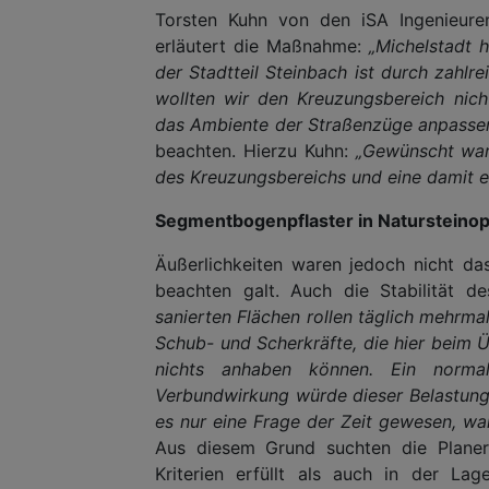
Torsten Kuhn von den iSA Ingenieuren
erläutert die Maßnahme:
„Michelstadt 
der Stadtteil Steinbach ist durch zahlr
wollten wir den Kreuzungsbereich nich
das Ambiente der Straßenzüge anpassen
beachten. Hierzu Kuhn:
„Gewünscht war
des Kreuzungsbereichs und eine damit 
Segmentbogenpflaster in Natursteinop
Äußerlichkeiten waren jedoch nicht das
beachten galt. Auch die Stabilität de
sanierten Flächen rollen täglich mehrma
Schub- und Scherkräfte, die hier beim Ü
nichts anhaben können. Ein normale
Verbundwirkung würde dieser Belastungs
es nur eine Frage der Zeit gewesen, wa
Aus diesem Grund suchten die Planer 
Kriterien erfüllt als auch in der La