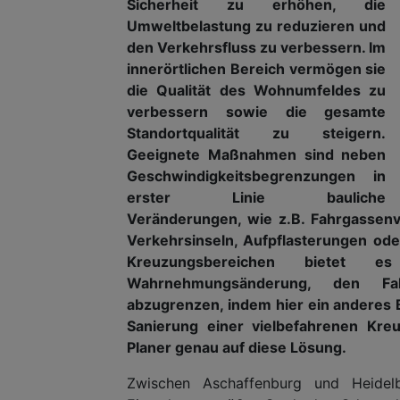
Sicherheit zu erhöhen, die
Umweltbelastung zu reduzieren und
den Verkehrsfluss zu verbessern. Im
innerörtlichen Bereich vermögen sie
die Qualität des Wohnumfeldes zu
verbessern sowie die gesamte
Standortqualität zu steigern.
Geeignete Maßnahmen sind neben
Geschwindigkeitsbegrenzungen in
erster Linie bauliche
Veränderungen, wie z.B. Fahrgassenv
Verkehrsinseln, Aufpflasterungen ode
Kreuzungsbereichen bietet 
Wahrnehmungsänderung, den Fah
abzugrenzen, indem hier ein anderes 
Sanierung einer vielbefahrenen Kre
Planer genau auf diese Lösung.
Zwischen Aschaffenburg und Heidel