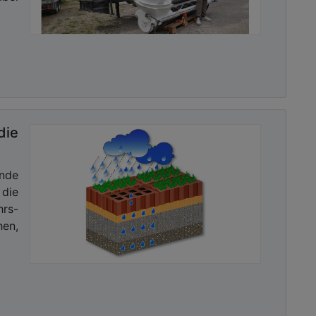
ie
ende
die
hrs-
hen,