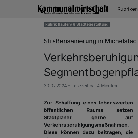
Rubrike
Rubrik Bau(en) & Städtegestaltung
Straßensanierung in Michelsta
Verkehrsberuhigun
Segmentbogenpfla
30.07.2024 – Lesezeit ca. 4 Minuten
Zur Schaffung eines lebenswerten
öffentlichen Raums setzen
Stadtplaner gerne auf
Verkehrsberuhigungsmaßnahmen.
Diese können dazu beitragen, die