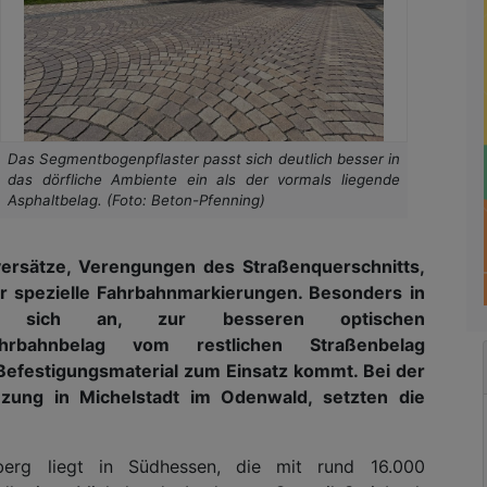
Das Segmentbogenpflaster passt sich deutlich besser in
das dörfliche Ambiente ein als der vormals liegende
Asphaltbelag. (Foto: Beton-Pfenning)
ersätze, Verengungen des Straßenquerschnitts,
r spezielle Fahrbahnmarkierungen. Besonders in
es sich an, zur besseren optischen
rbahnbelag vom restlichen Straßenbelag
Befestigungsmaterial zum Einsatz kommt. Bei der
uzung in Michelstadt im Odenwald, setzten die
berg liegt in Südhessen, die mit rund 16.000