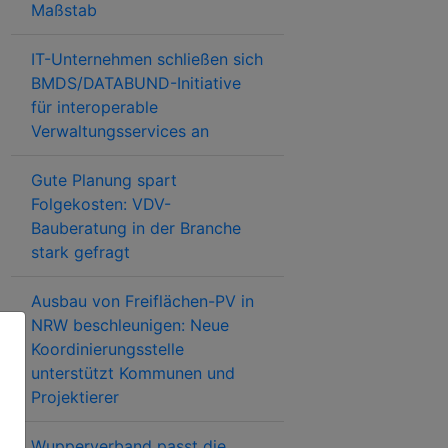
Maßstab
IT-Unternehmen schließen sich
BMDS/DATABUND-Initiative
für interoperable
Verwaltungsservices an
Gute Planung spart
Folgekosten: VDV-
Bauberatung in der Branche
stark gefragt
Ausbau von Freiflächen-PV in
NRW beschleunigen: Neue
Koordinierungsstelle
unterstützt Kommunen und
Projektierer
Wupperverband passt die