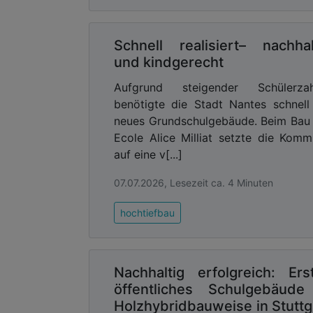
Schnell realisiert– nachhal
und kindgerecht
Aufgrund steigender Schülerzah
benötigte die Stadt Nantes schnell
neues Grundschulgebäude. Beim Bau
Ecole Alice Milliat setzte die Kom
auf eine v[...]
07.07.2026, Lesezeit ca. 4 Minuten
hochtiefbau
Nachhaltig erfolgreich: Ers
öffentliches Schulgebäude
Holzhybridbauweise in Stuttg