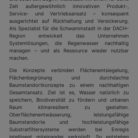
Zeit außergewöhnlich innovativen Produkt-,
Service- und Vertriebsansatz – konsequent
ausgerichtet auf Rückhaltung und Versickerung.
Als Spezialist für die Schwammstadt in der DACH-
Region entwickelt das Unternehmen
Systemlösungen, die Regenwasser nachhaltig
managen – und als Ressource wieder nutzbar
machen.
Die Konzepte verbinden Flächenentsiegelung,
Flächenbegrünung und durchdachte
Baumstandortkonzepte zu einem nachhaltigen
Gesamtansatz. Ziel ist es, Wasser natürlich zu
speichern, Biodiversität zu fördern und urbanen
Raum klimaresilient zu gestalten.
Oberflächenentwässerung, leistungsfähige
Baumstandorte und hochleistungsfähige
Substratfiltersysteme werden bei Enregis
intelligent miteinander verknüpft. So entstehen