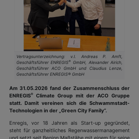
Vertragsunterzeichnung: v.l. Andreas P. Amft,
®
Geschäftsführer ENREGIS
GmbH, Alexander Airich,
Geschäftsführer ACO GmbH und Claudius Lenze,
Geschäftsführer ENREGIS® GmbH
Am 31.05.2026 fand der Zusammenschluss der
®
ENREGIS
Climate Group mit der ACO Gruppe
statt. Damit vereinen sich die Schwammstadt-
Technologien in der „Green City Family“.
Enregis, vor 18 Jahren als Start-up gegründet,
steht für ganzheitliches Regenwassermanagement
und setzt seit Beginn Maßstäbe mit einem für seine