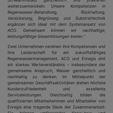
weiterzuentwickeln. Unsere Kompetenzen in
Regenwasser-Behandlung, Rückhaltung,
Versickerung, Begrünung und Substrattechnik
ergänzen sich ideal mit dem Systemansatz von
ACO. Gemeinsam können wir nachhaltige,
leistungsfähige Gesamtlösungen bieten.“
Zwei Unternehmen vereinen ihre Kompetenzen und
ihre Leidenschaft für ein zukunftsfähiges
Regenwassermanagement. ACO und Enregis eint
ein starkes Werteverständnis – insbesondere der
gemeinsame Anspruch, Wasser ganzheitlich und
nachhaltig zu denken. Im Mittelpunkt der
gemeinsamen Geschäftsaktivitäten stehen höchste
Kundenzufriedenheit und exzellente
Serviceleistungen. Gleichzeitig bilden die
qualifizierten Mitarbeiterinnen und Mitarbeiter von
Enregis eine tragende Säule der Zusammenarbeit:
Sie bringen umfassendes Know-how und