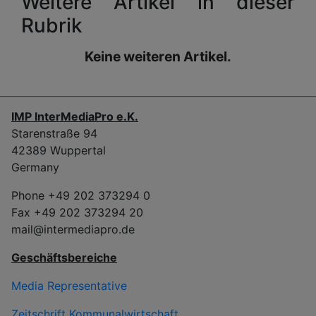
Weitere Artikel in dieser
Rubrik
Keine weiteren Artikel.
IMP InterMediaPro e.K.
Starenstraße 94
42389 Wuppertal
Germany
Phone +49 202 373294 0
Fax +49 202 373294 20
mail@intermediapro.de
Geschäftsbereiche
Media Representative
Zeitschrift Kommunalwirtschaft