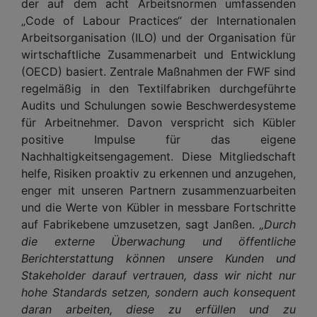
der auf dem acht Arbeitsnormen umfassenden
„Code of Labour Practices“ der Internationalen
Arbeitsorganisation (ILO) und der Organisation für
wirtschaftliche Zusammenarbeit und Entwicklung
(OECD) basiert. Zentrale Maßnahmen der FWF sind
regelmäßig in den Textilfabriken durchgeführte
Audits und Schulungen sowie Beschwerdesysteme
für Arbeitnehmer. Davon verspricht sich Kübler
positive Impulse für das eigene
Nachhaltigkeitsengagement. Diese Mitgliedschaft
helfe, Risiken proaktiv zu erkennen und anzugehen,
enger mit unseren Partnern zusammenzuarbeiten
und die Werte von Kübler in messbare Fortschritte
auf Fabrikebene umzusetzen, sagt Janßen.
„Durch
die externe Überwachung und öffentliche
Berichterstattung können unsere Kunden und
Stakeholder darauf vertrauen, dass wir nicht nur
hohe Standards setzen, sondern auch konsequent
daran arbeiten, diese zu erfüllen und zu