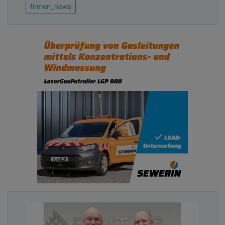
firmen_news