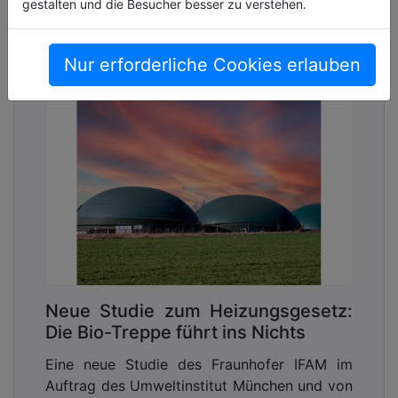
gestalten und die Besucher besser zu verstehen.
Nur erforderliche Cookies erlauben
Neue Studie zum Heizungsgesetz:
Die Bio-Treppe führt ins Nichts
Eine neue Studie des Fraunhofer IFAM im
Auftrag des Umweltinstitut München und von