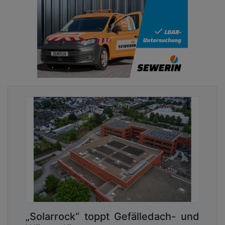
„Solarrock“ toppt Gefälledach- und