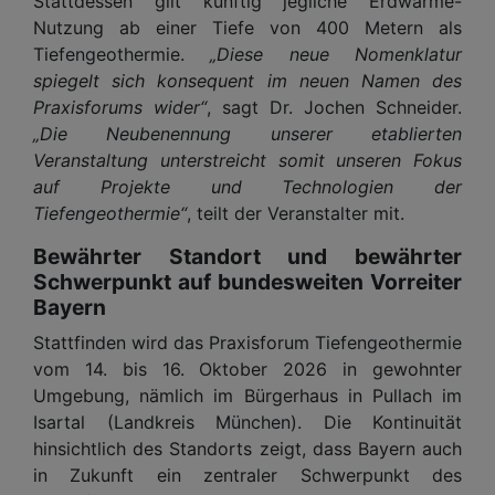
Stattdessen gilt künftig jegliche Erdwärme-
Nutzung ab einer Tiefe von 400 Metern als
Tiefengeothermie.
„Diese neue Nomenklatur
spiegelt sich konsequent im neuen Namen des
Praxisforums wider“
, sagt Dr. Jochen Schneider.
„Die Neubenennung unserer etablierten
Veranstaltung unterstreicht somit unseren Fokus
auf Projekte und Technologien der
Tiefengeothermie“
, teilt der Veranstalter mit.
Bewährter Standort und bewährter
Schwerpunkt auf bundesweiten Vorreiter
Bayern
Stattfinden wird das Praxisforum Tiefengeothermie
vom 14. bis 16. Oktober 2026 in gewohnter
Umgebung, nämlich im Bürgerhaus in Pullach im
Isartal (Landkreis München). Die Kontinuität
hinsichtlich des Standorts zeigt, dass Bayern auch
in Zukunft ein zentraler Schwerpunkt des