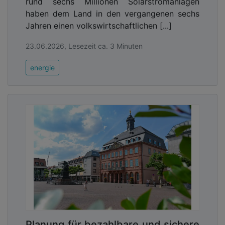
rund sechs Millionen Solarstromanlagen
haben dem Land in den vergangenen sechs
Jahren einen volkswirtschaftlichen [...]
23.06.2026, Lesezeit ca. 3 Minuten
energie
Planung für bezahlbare und sichere