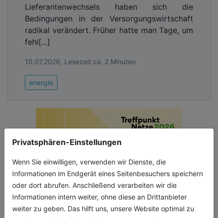
Lieferantenwechsels haben sich die
Bedingungen in der Versorgungswirtschaft
radikal verändert. Früher hatte man Tage, um
fehl[...]
10.07.2026, Lesezeit ca. 2 Minuten
energie
Privatsphären-Einstellungen
Wenn Sie einwilligen, verwenden wir Dienste, die
Informationen im Endgerät eines Seitenbesuchers speichern
oder dort abrufen. Anschließend verarbeiten wir die
Informationen intern weiter, ohne diese an Drittanbieter
weiter zu geben. Das hilft uns, unsere Website optimal zu