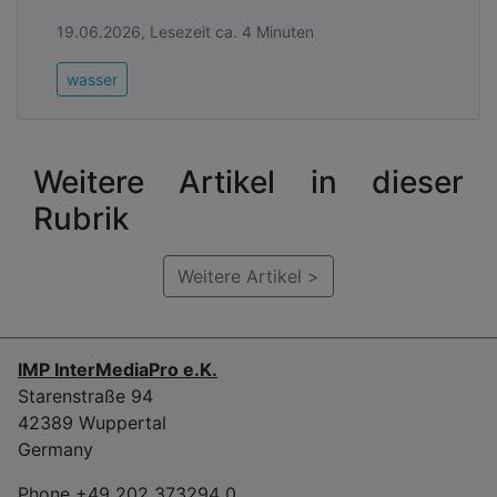
19.06.2026, Lesezeit ca. 4 Minuten
wasser
Weitere Artikel in dieser
Rubrik
Weitere Artikel >
IMP InterMediaPro e.K.
Starenstraße 94
42389 Wuppertal
Germany
Phone +49 202 373294 0