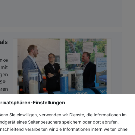
ls
nke
mit
gen
HS®-
ren
rivatsphären-Einstellungen
enn Sie einwilligen, verwenden wir Dienste, die Informationen im
ndgerät eines Seitenbesuchers speichern oder dort abrufen.
nschließend verarbeiten wir die Informationen intern weiter, ohne