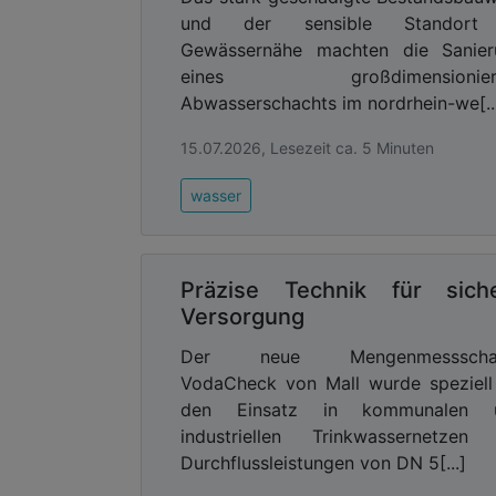
und der sensible Standort
Gewässernähe machten die Sanier
eines großdimensionier
Abwasserschachts im nordrhein-we[..
15.07.2026, Lesezeit ca. 5 Minuten
wasser
Präzise Technik für sich
Versorgung
Der neue Mengenmessscha
VodaCheck von Mall wurde speziell
den Einsatz in kommunalen 
industriellen Trinkwassernetzen 
Durchflussleistungen von DN 5[...]