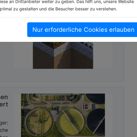
iese an Drittanbieter weiter zu geben. Das hilft uns, unsere Website
ptimal zu gestalten und die Besucher besser zu verstehen.
der
Nur erforderliche Cookies erlauben
bare
ge
hen
ert
ger:
che