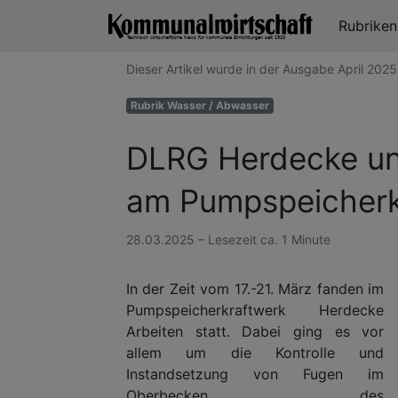
Rubrike
Dieser Artikel wurde in der Ausgabe April 20
Rubrik Wasser / Abwasser
DLRG Herdecke unt
am Pumpspeicherk
28.03.2025 – Lesezeit ca. 1 Minute
In der Zeit vom 17.-21. März fanden im
Pumpspeicherkraftwerk Herdecke
Arbeiten statt. Dabei ging es vor
allem um die Kontrolle und
Instandsetzung von Fugen im
Oberbecken des