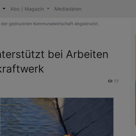
n
Abo / Magazin
Mediadaten
25 der gedruckten Kommunalwirtschaft abgedruckt.
erstützt bei Arbeiten
raftwerk
77