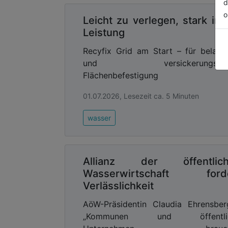
d
o
Leicht zu verlegen, stark in 
Leistung
Recyfix Grid am Start – für belast
und versickerungsfähi
Flächenbefestigung
01.07.2026, Lesezeit ca. 5 Minuten
wasser
Allianz der öffentlic
Wasserwirtschaft ford
Verlässlichkeit
AöW-Präsidentin Claudia Ehrensber
„Kommunen und öffentli