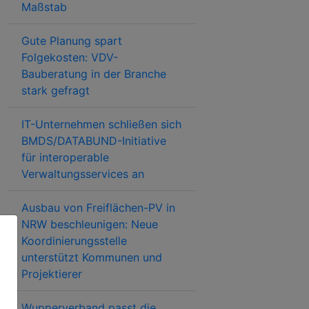
Maßstab
Gute Planung spart
Folgekosten: VDV-
Bauberatung in der Branche
stark gefragt
IT-Unternehmen schließen sich
BMDS/DATABUND-Initiative
für interoperable
Verwaltungsservices an
Ausbau von Freiflächen-PV in
NRW beschleunigen: Neue
Koordinierungsstelle
unterstützt Kommunen und
Projektierer
Wupperverband passt die