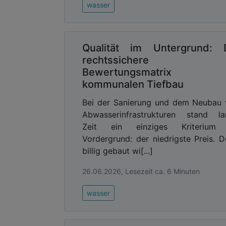
wasser
Qualität im Untergrund: 
rechtssichere
Bewertungsmatrix 
kommunalen Tiefbau
Bei der Sanierung und dem Neubau
Abwasserinfrastrukturen stand la
Zeit ein einziges Kriterium
Vordergrund: der niedrigste Preis. 
billig gebaut wi[...]
26.06.2026, Lesezeit ca. 6 Minuten
wasser