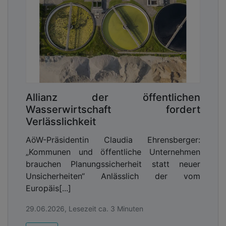
Allianz der öffentlichen
Wasserwirtschaft fordert
Verlässlichkeit
AöW-Präsidentin Claudia Ehrensberger:
„Kommunen und öffentliche Unternehmen
brauchen Planungssicherheit statt neuer
Unsicherheiten“ Anlässlich der vom
Europäis[...]
29.06.2026, Lesezeit ca. 3 Minuten