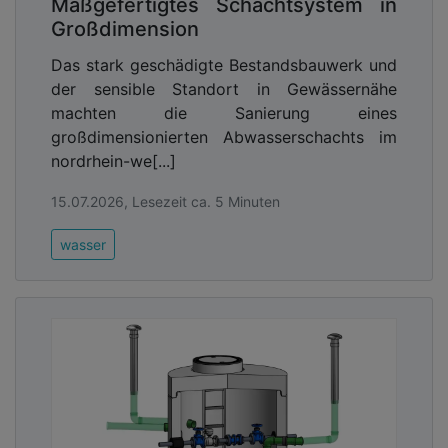
Maßgefertigtes Schachtsystem in
Großdimension
Das stark geschädigte Bestandsbauwerk und
der sensible Standort in Gewässernähe
machten die Sanierung eines
großdimensionierten Abwasserschachts im
nordrhein-we[...]
15.07.2026, Lesezeit ca. 5 Minuten
wasser