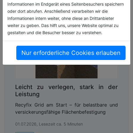
Informationen im Endgerät eines Seitenbesuchers speichern
oder dort abrufen. Anschließend verarbeiten wir die
Informationen intern weiter, ohne diese an Drittanbieter
weiter zu geben. Das hilft uns, unsere Website optimal zu
gestalten und die Besucher besser zu verstehen.
Nur erforderliche Cookies erlauben
Leicht zu verlegen, stark in der
Leistung
Recyfix Grid am Start – für belastbare und
versickerungsfähige Flächenbefestigung
01.07.2026, Lesezeit ca. 5 Minuten