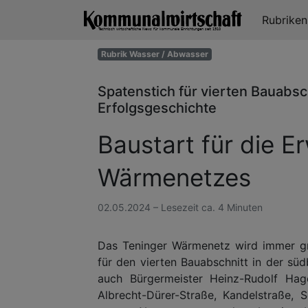
Rubrike
Rubrik Wasser / Abwasser
Spatenstich für vierten Bauabs
Erfolgsgeschichte
Baustart für die E
Wärmenetzes
02.05.2024 – Lesezeit ca. 4 Minuten
Das Teninger Wärmenetz wird immer gr
für den vierten Bauabschnitt in der s
auch Bürgermeister Heinz-Rudolf Hag
Albrecht-Dürer-Straße, Kandelstraße,