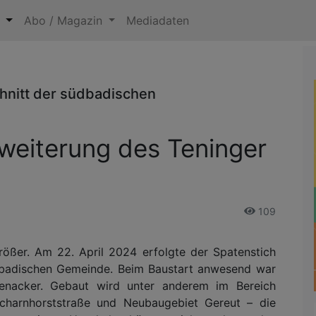
n
Abo / Magazin
Mediadaten
chnitt der südbadischen
rweiterung des Teninger
109
ößer. Am 22. April 2024 erfolgte der Spatenstich
üdbadischen Gemeinde. Beim Baustart anwesend war
enacker. Gebaut wird unter anderem im Bereich
 Scharnhorststraße und Neubaugebiet Gereut – die