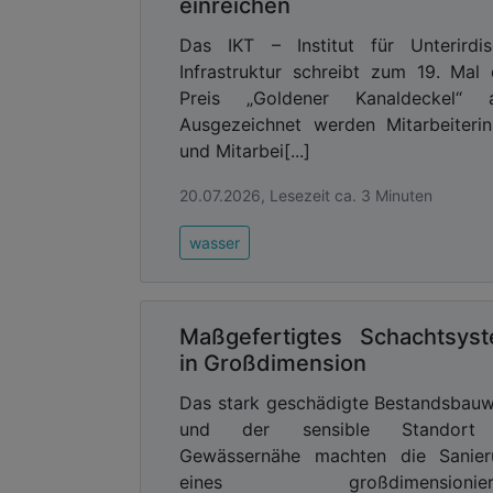
einreichen
Das IKT – Institut für Unterirdi
Infrastruktur schreibt zum 19. Mal
Preis „Goldener Kanaldeckel“ a
Ausgezeichnet werden Mitarbeiteri
und Mitarbei[...]
20.07.2026, Lesezeit ca. 3 Minuten
wasser
Maßgefertigtes Schachtsys
in Großdimension
Das stark geschädigte Bestandsbau
und der sensible Standort
Gewässernähe machten die Sanier
eines großdimensionier