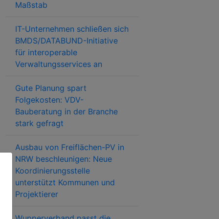
Maßstab
IT-Unternehmen schließen sich
BMDS/DATABUND-Initiative
für interoperable
Verwaltungsservices an
Gute Planung spart
Folgekosten: VDV-
Bauberatung in der Branche
stark gefragt
Ausbau von Freiflächen-PV in
NRW beschleunigen: Neue
Koordinierungsstelle
unterstützt Kommunen und
Projektierer
Wupperverband passt die