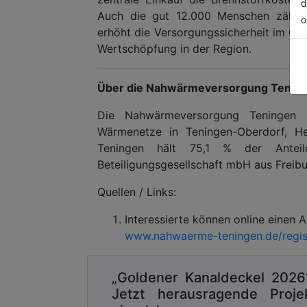
d
Auch die gut 12.000 Menschen zähle
o
erhöht die Versorgungssicherheit im Or
Wertschöpfung in der Region.
Über die Nahwärmeversorgung Tenin
Die Nahwärmeversorgung Teningen
Wärmenetze in Teningen-Oberdorf, H
Teningen hält 75,1 % der Antei
Beteiligungsgesellschaft mbH aus Freibu
Quellen / Links:
Interessierte können online einen 
www.nahwaerme-teningen.de/regis
„Goldener Kanaldeckel 2026
Jetzt herausragende Proje