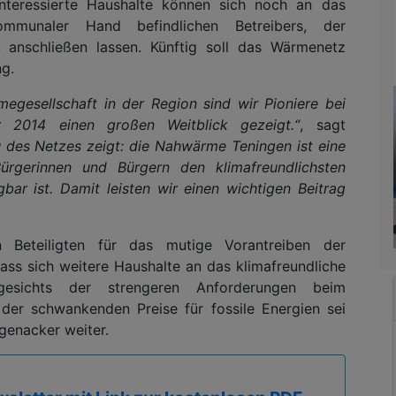
Interessierte Haushalte können sich noch an das
mmunaler Hand befindlichen Betreibers, der
nschließen lassen. Künftig soll das Wärmenetz
ng.
gesellschaft in der Region sind wir Pioniere bei
 2014 einen großen Weitblick gezeigt.“
, sagt
 des Netzes zeigt: die Nahwärme Teningen ist eine
ürgerinnen und Bürgern den klimafreundlichsten
bar ist. Damit leisten wir einen wichtigen Beitrag
 Beteiligten für das mutige Vorantreiben der
ss sich weitere Haushalte an das klimafreundliche
gesichts der strengeren Anforderungen beim
der schwankenden Preise für fossile Energien sei
agenacker weiter.