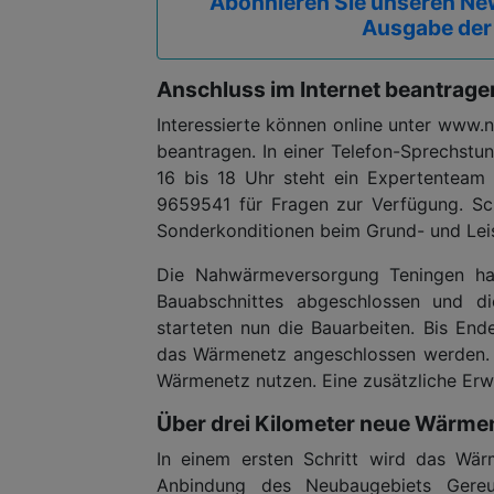
Abonnieren Sie unseren New
Ausgabe der
Anschluss im Internet beantragen
Interessierte können online unter www.
beantragen. In einer Telefon-Sprechstu
16 bis 18 Uhr steht ein Expertenteam
9659541 für Fragen zur Verfügung. Sch
Sonderkonditionen beim Grund- und Leis
Die Nahwärmeversorgung Teningen hat
Bauabschnittes abgeschlossen und di
starteten nun die Bauarbeiten. Bis End
das Wärmenetz angeschlossen werden. 
Wärmenetz nutzen. Eine zusätzliche Erw
Über drei Kilometer neue Wärmen
In einem ersten Schritt wird das Wär
Anbindung des Neubaugebiets Gereut