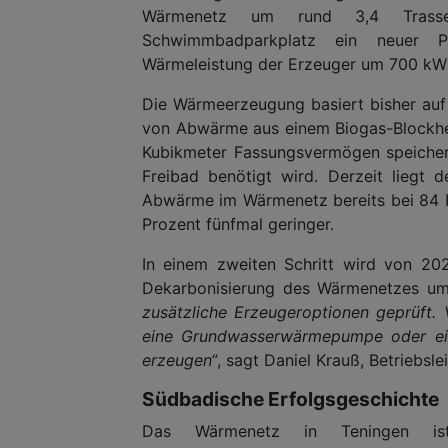
Wärmenetz um rund 3,4 Trasse
Schwimmbadparkplatz ein neuer Pe
Wärmeleistung der Erzeuger um 700 kW –
Die Wärmeerzeugung basiert bisher auf
von Abwärme aus einem Biogas-Blockhei
Kubikmeter Fassungsvermögen speicher
Freibad benötigt wird. Derzeit liegt d
Abwärme im Wärmenetz bereits bei 84 Pr
Prozent fünfmal geringer.
In einem zweiten Schritt wird von 20
Dekarbonisierung des Wärmenetzes u
zusätzliche Erzeugeroptionen geprüft.
eine Grundwasserwärmepumpe oder ein
erzeugen“
, sagt Daniel Krauß, Betriebs
Südbadische Erfolgsgeschichte
Das Wärmenetz in Teningen ist 