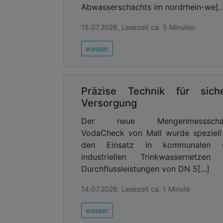
Abwasserschachts im nordrhein-we[..
15.07.2026, Lesezeit ca. 5 Minuten
wasser
Präzise Technik für sich
Versorgung
Der neue Mengenmessscha
VodaCheck von Mall wurde speziell
den Einsatz in kommunalen 
industriellen Trinkwassernetzen 
Durchflussleistungen von DN 5[...]
14.07.2026, Lesezeit ca. 1 Minute
wasser