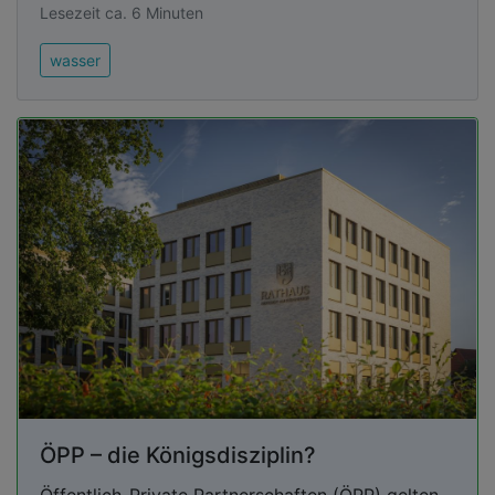
Lesezeit ca. 6 Minuten
wasser
ÖPP – die Königsdisziplin?