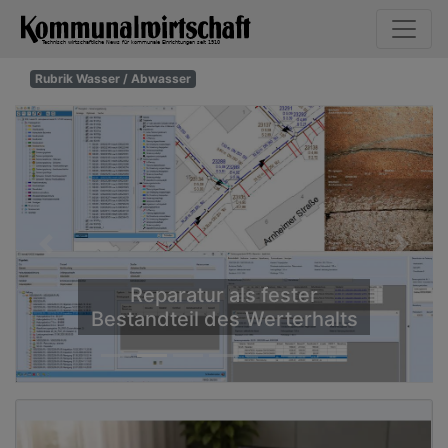
Rubrik Wasser / Abwasser
Previous
Next
Reparatur als fester
Bestandteil des Werterhalts