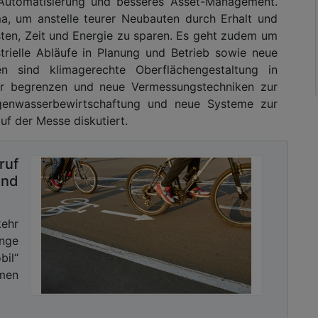
Automatisierung und besseres Asset-Management.
a, um anstelle teurer Neubauten durch Erhalt und
ten, Zeit und Energie zu sparen. Es geht zudem um
trielle Abläufe in Planung und Betrieb sowie neue
n sind klimagerechte Oberflächengestaltung in
r begrenzen und neue Vermessungstechniken zur
genwasserbewirtschaftung und neue Systeme zur
f der Messe diskutiert.
ruf
und
ehr
nge
il“
umen