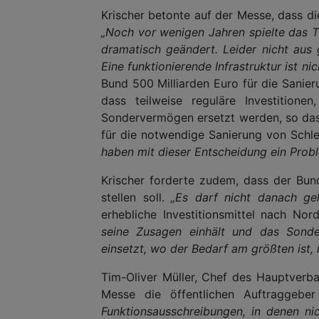
Krischer betonte auf der Messe, dass die
„Noch vor wenigen Jahren spielte das Th
dramatisch geändert. Leider nicht aus
Eine funktionierende Infrastruktur ist nic
Bund 500 Milliarden Euro für die Sanierung
dass teilweise reguläre Investition
Sondervermögen ersetzt werden, so dass
für die notwendige Sanierung von Schl
haben mit dieser Entscheidung ein Prob
Krischer forderte zudem, dass der Bund
stellen soll.
„Es darf nicht danach geh
erhebliche Investitionsmittel nach Nor
seine Zusagen einhält und das Sonder
einsetzt, wo der Bedarf am größten ist, 
Tim-Oliver Müller, Chef des Hauptverba
Messe die öffentlichen Auftraggeber
Funktionsausschreibungen, in denen ni