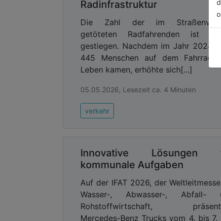
d
Radinfrastruktur
o
Die Zahl der im Straßenverk
getöteten Radfahrenden ist ern
gestiegen. Nachdem im Jahr 2024 
445 Menschen auf dem Fahrrad 
Leben kamen, erhöhte sich[...]
05.05.2026, Lesezeit ca. 4 Minuten
verkehr
Innovative Lösungen f
kommunale Aufgaben
Auf der IFAT 2026, der Weltleitmesse
Wasser-, Abwasser-, Abfall- 
Rohstoffwirtschaft, präsenti
Mercedes-Benz Trucks vom 4. bis 7.