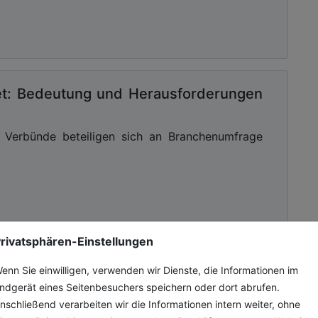
ket: Bedeutung und Herausforderungen
Verbünde beteiligen sich an Branchenumfrage
rivatsphären-Einstellungen
enn Sie einwilligen, verwenden wir Dienste, die Informationen im
te
ndgerät eines Seitenbesuchers speichern oder dort abrufen.
DVR
nschließend verarbeiten wir die Informationen intern weiter, ohne
er