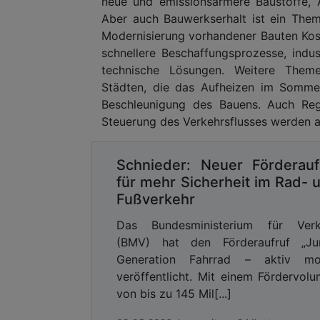
neue und emissionsärmere Baustoffe, 
Aber auch Bauwerkserhalt ist ein Them
Modernisierung vorhandener Bauten Kos
schnellere Beschaffungsprozesse, indus
technische Lösungen. Weitere Theme
Städten, die das Aufheizen im Somme
Beschleunigung des Bauens. Auch Re
Steuerung des Verkehrsflusses werden au
Schnieder: Neuer Förderauf
für mehr Sicherheit im Rad- 
Fußverkehr
Das Bundesministerium für Verk
(BMV) hat den Förderaufruf „Ju
Generation Fahrrad – aktiv mob
veröffentlicht. Mit einem Fördervol
von bis zu 145 Mil[...]