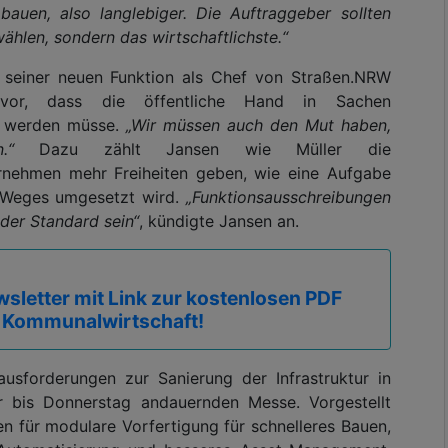
bauen, also langlebiger. Die Auftraggeber sollten
ählen, sondern das wirtschaftlichste.“
in seiner neuen Funktion als Chef von Straßen.NRW
vor, dass die öffentliche Hand in Sachen
r“ werden müsse.
„Wir müssen auch den Mut haben,
.“
Dazu zählt Jansen wie Müller die
ernehmen mehr Freiheiten geben, wie eine Aufgabe
 Weges umgesetzt wird.
„Funktionsausschreibungen
der Standard sein“
, kündigte Jansen an.
sletter mit Link zur kostenlosen PDF
 Kommunalwirtschaft!
usforderungen zur Sanierung der Infrastruktur in
r bis Donnerstag andauernden Messe. Vorgestellt
n für modulare Vorfertigung für schnelleres Bauen,