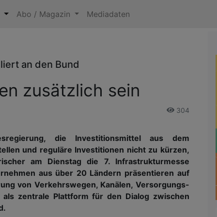
n
Abo / Magazin
Mediadaten
liert an den Bund
en zusätzlich sein
304
egierung, die Investitionsmittel aus dem
llen und reguläre Investitionen nicht zu kürzen,
ischer am Dienstag die 7. Infrastrukturmesse
ternehmen aus über 20 Ländern präsentieren auf
erung von Verkehrswegen, Kanälen, Versorgungs-
t als zentrale Plattform für den Dialog zwischen
d.