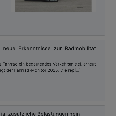
t neue Erkenntnisse zur Radmobilität
s Fahrrad ein bedeutendes Verkehrsmittel, erneut
igt der Fahrrad-Monitor 2025. Die rep[...]
a, zusätzliche Belastungen nein