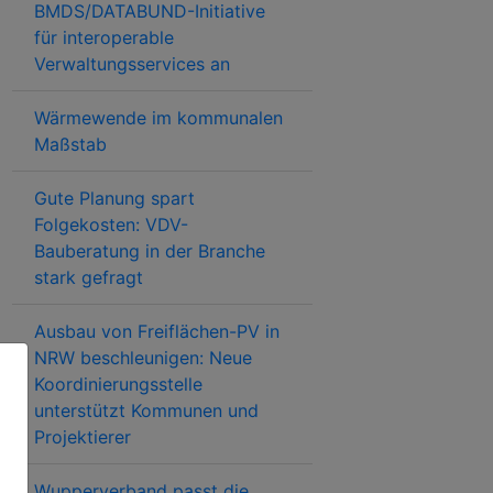
BMDS/DATABUND-Initiative
für interoperable
Verwaltungsservices an
Wärmewende im kommunalen
Maßstab
Gute Planung spart
Folgekosten: VDV-
Bauberatung in der Branche
stark gefragt
Ausbau von Freiflächen-PV in
NRW beschleunigen: Neue
Koordinierungsstelle
unterstützt Kommunen und
Projektierer
Wupperverband passt die