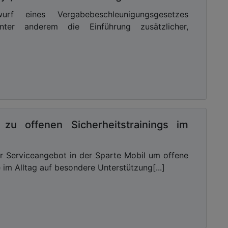
f eines Vergabebeschleunigungsgesetzes
nter anderem die Einführung zusätzlicher,
zu offenen Sicherheitstrainings im
hr Serviceangebot in der Sparte Mobil um offene
e im Alltag auf besondere Unterstützung[...]