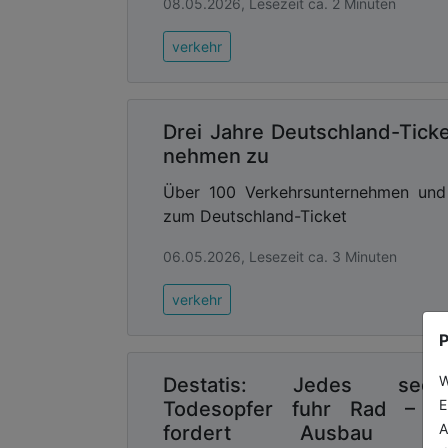
08.05.2026, Lesezeit ca. 2 Minuten
verkehr
Drei Jahre Deutschland-Tic
nehmen zu
Über 100 Verkehrsunternehmen und 
zum Deutschland-Ticket
06.05.2026, Lesezeit ca. 3 Minuten
verkehr
P
W
Destatis: Jedes sechs
E
Todesopfer fuhr Rad – 
A
fordert Ausbau d