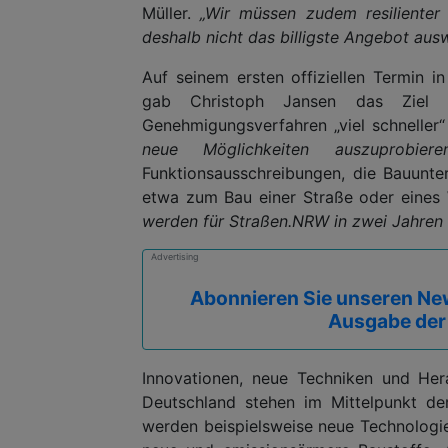
Müller.
„Wir müssen zudem resilienter 
deshalb nicht das billigste Angebot ausw
Auf seinem ersten offiziellen Termin 
gab Christoph Jansen das Ziel 
Genehmigungsverfahren „viel schnelle
neue Möglichkeiten auszuprobieren
Funktionsausschreibungen, die Bauunt
etwa zum Bau einer Straße oder eines
werden für Straßen.NRW in zwei Jahren 
Advertising
Abonnieren Sie unseren New
Ausgabe der
Innovationen, neue Techniken und Hera
Deutschland stehen im Mittelpunkt de
werden beispielsweise neue Technologie