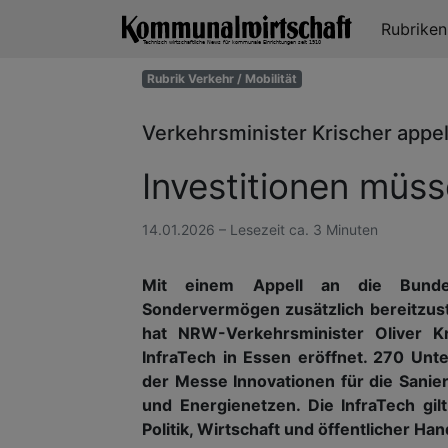
Rubrike
Rubrik Verkehr / Mobilität
Verkehrsminister Krischer appel
Investitionen müss
14.01.2026 – Lesezeit ca. 3 Minuten
Mit einem Appell an die Bundesr
Sondervermögen zusätzlich bereitzuste
hat NRW-Verkehrsminister Oliver Kr
InfraTech in Essen eröffnet. 270 Un
der Messe Innovationen für die Sani
und Energienetzen. Die InfraTech gil
Politik, Wirtschaft und öffentlicher Han