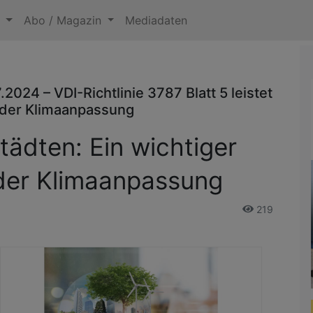
n
Abo / Magazin
Mediadaten
024 – VDI-Richtlinie 3787 Blatt 5 leistet
g der Klimaanpassung
Städten: Ein wichtiger
der Klimaanpassung
219