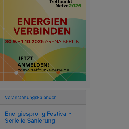
Veranstaltungskalender
Energiesprong Festival -
Serielle Sanierung