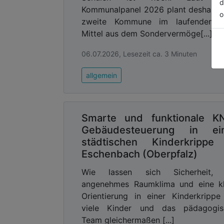
d
Kommunalpanel 2026 plant deshalb 
o
zweite Kommune im laufenden J
Mittel aus dem Sondervermöge[...]
06.07.2026, Lesezeit ca. 3 Minuten
allgemein
Smarte und funktionale K
Gebäudesteuerung in ei
städtischen Kinderkrippe
Eschenbach (Oberpfalz)
Wie lassen sich Sicherheit, 
angenehmes Raumklima und eine kl
Orientierung in einer Kinderkrippe
viele Kinder und das pädagogis
Team gleichermaßen [...]