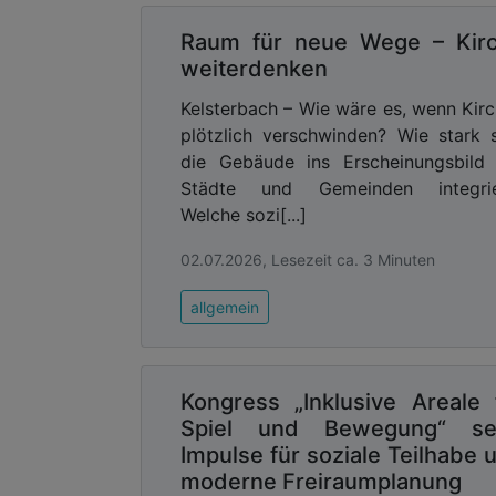
Raum für neue Wege – Kir
weiterdenken
Kelsterbach – Wie wäre es, wenn Kir
plötzlich verschwinden? Wie stark 
die Gebäude ins Erscheinungsbild
Städte und Gemeinden integrie
Welche sozi[...]
02.07.2026, Lesezeit ca. 3 Minuten
allgemein
Kongress „Inklusive Areale 
Spiel und Bewegung“ se
Impulse für soziale Teilhabe 
moderne Freiraumplanung