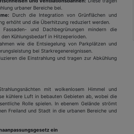
uftschneisen und Ventilationsbahnen:
Diese tragen
hlung urbaner Bereiche bei.
ume:
Durch die Integration von Grünflächen und
ung erhöht und die Überhitzung reduziert werden.
Fassaden- und Dachbegrünungen mindern die
den Kühlungsbedarf in Hitzeperioden.
hmen wie die Entsiegelung von Parkplätzen und
rungsleistung bei Starkregenereignissen.
uzieren die Einstrahlung und tragen zur Abkühlung
n Strahlungsnächten mit wolkenlosem Himmel und
 kühlere Luft in bebauten Gebieten ab, wobei die
entliche Rolle spielen. In ebenem Gelände strömt
hen Freiland und Stadt in die urbanen Bereiche und
Klimaanpassungsgesetz ein