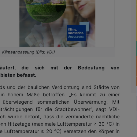
Klimaanpassung (Bild: VDI)
läutert, die sich mit der Bedeutung von
ieten befasst.
ds und der baulichen Verdichtung sind Städte von
 in hohem Maße betroffen. „Es kommt zu einer
, überwiegend sommerlichen Überwärmung. Mit
nträchtigungen für die Stadtbewohner“, sagt VDI-
ch wurde betont, dass die verminderte nächtliche
enn Hitzetage (maximale Lufttemperatur ≥ 30 °C) in
e Lufttemperatur ≥ 20 °C) versetzen den Körper in