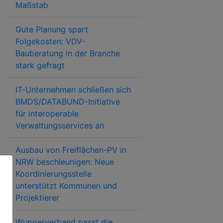
Maßstab
Gute Planung spart
Folgekosten: VDV-
Bauberatung in der Branche
stark gefragt
IT-Unternehmen schließen sich
BMDS/DATABUND-Initiative
für interoperable
Verwaltungsservices an
Ausbau von Freiflächen-PV in
NRW beschleunigen: Neue
Koordinierungsstelle
unterstützt Kommunen und
Projektierer
Wupperverband passt die