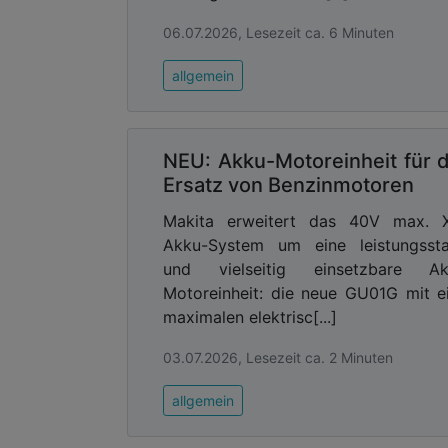
06.07.2026, Lesezeit ca. 6 Minuten
allgemein
NEU: Akku-Motoreinheit für 
Ersatz von Benzinmotoren
Makita erweitert das 40V max. 
Akku-System um eine leistungssta
und vielseitig einsetzbare Ak
Motoreinheit: die neue GU01G mit e
maximalen elektrisc[...]
03.07.2026, Lesezeit ca. 2 Minuten
allgemein