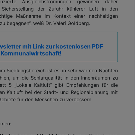
duzierte Ausgleichströmungen gewinnen daher
icherstellung der Zufuhr kühlerer Luft in den
ichtige Maßnahme im Kontext einer nachhaltigen
u begegnen“, weiß Dr. Valeri Goldberg.
sletter mit Link zur kostenlosen PDF
 Kommunalwirtschaft!
 im Siedlungsbereich ist es, in sehr warmen Nächten
en, um die Schlafqualität in den Innenräumen zu
att 5 „Lokale Kaltluft“ gibt Empfehlungen für die
n Kaltluft bei der Stadt- und Regionalplanung mit
 Gebiete für den Menschen zu verbessern.
hmen: