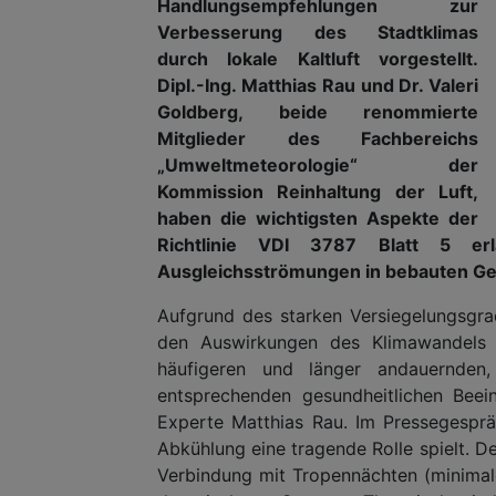
Handlungsempfehlungen zur
Verbesserung des Stadtklimas
durch lokale Kaltluft vorgestellt.
Dipl.-Ing. Matthias Rau und Dr. Valeri
Goldberg, beide renommierte
Mitglieder des Fachbereichs
„Umweltmeteorologie“ der
Kommission Reinhaltung der Luft,
haben die wichtigsten Aspekte der
Richtlinie VDI 3787 Blatt 5 er
Ausgleichsströmungen in bebauten Geb
Aufgrund des starken Versiegelungsgra
den Auswirkungen des Klimawandels
häufigeren und länger andauernden
entsprechenden gesundheitlichen Beei
Experte Matthias Rau. Im Pressegesprä
Abkühlung eine tragende Rolle spielt. D
Verbindung mit Tropennächten (minimal