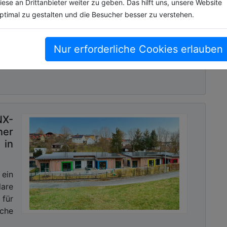
iese an Drittanbieter weiter zu geben. Das hilft uns, unsere Website
jede
ptimal zu gestalten und die Besucher besser zu verstehen.
ahr
Nur erforderliche Cookies erlauben
NX-
ner
 in
ein
are
 für
che