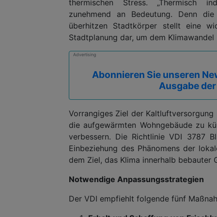
thermischen Stress. „Thermisch in
zunehmend an Bedeutung. Denn die S
überhitzen Stadtkörper stellt eine w
Stadtplanung dar, um dem Klimawandel z
Advertising
Abonnieren Sie unseren New
Ausgabe der
Vorrangiges Ziel der Kaltluftversorgung
die aufgewärmten Wohngebäude zu kühl
verbessern. Die Richtlinie VDI 3787 Bl
Einbeziehung des Phänomens der lokale
dem Ziel, das Klima innerhalb bebauter
Notwendige Anpassungsstrategien
Der VDI empfiehlt folgende fünf Maßna