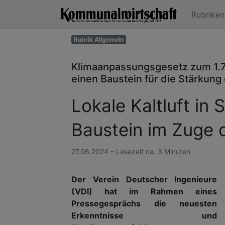
Rubrike
Rubrik Allgemein
Klimaanpassungsgesetz zum 1.7.2
einen Baustein für die Stärkun
Lokale Kaltluft in 
Baustein im Zuge 
27.06.2024 – Lesezeit ca. 3 Minuten
Der Verein Deutscher Ingenieure
(VDI) hat im Rahmen eines
Pressegesprächs die neuesten
Erkenntnisse und