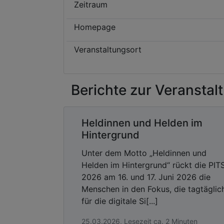
Zeitraum
Homepage
Veranstaltungsort
Berichte zur Veranstal
Heldinnen und Helden im
Hintergrund
Unter dem Motto „Heldinnen und
Helden im Hintergrund“ rückt die PIT
2026 am 16. und 17. Juni 2026 die
Menschen in den Fokus, die tagtäglic
für die digitale Si[...]
25.03.2026, Lesezeit ca. 2 Minuten