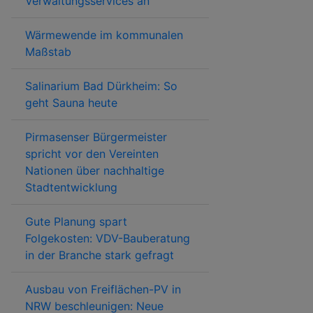
Verwaltungsservices an
Wärmewende im kommunalen
Maßstab
Salinarium Bad Dürkheim: So
geht Sauna heute
Pirmasenser Bürgermeister
spricht vor den Vereinten
Nationen über nachhaltige
Stadtentwicklung
Gute Planung spart
Folgekosten: VDV-Bauberatung
in der Branche stark gefragt
Ausbau von Freiflächen-PV in
NRW beschleunigen: Neue