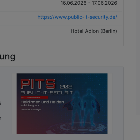
16.06.2026 - 17.06.2026
https://www.public-it-security.de/
Hotel Adlon (Berlin)
tung
S
h