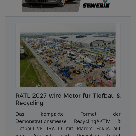
RATL 2027 wird Motor für Tiefbau &
Recycling
Das kompakte Format der
Demonstrationsmesse RecyclingAKTIV &
TiefbauLIVE (RATL) mit klarem Fokus auf
Bau, Abbruch und Recycling bietet