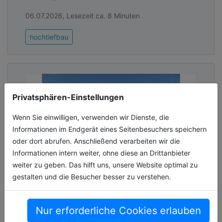
06.07.2026, Lesezeit ca. 8 Minuten
hochtiefbau
Privatsphären-Einstellungen
Wenn Sie einwilligen, verwenden wir Dienste, die
Informationen im Endgerät eines Seitenbesuchers speichern
oder dort abrufen. Anschließend verarbeiten wir die
Informationen intern weiter, ohne diese an Drittanbieter
weiter zu geben. Das hilft uns, unsere Website optimal zu
gestalten und die Besucher besser zu verstehen.
Neue Weserpromenade Blumenthal
eröffnet
Nur erforderliche Cookies erlauben
Der Bremer Stadtteil Blumenthal ist um eine