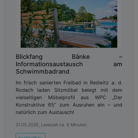
Blickfang Bänke –
Informationsaustausch am
Schwimmbadrand
Im frisch sanierten Freibad in Redwitz a. d.
Rodach laden Sitzmöbel belegt mit dem
vielseitigen Möbelprofil aus WPC „Der
Konstruktive 65“ zum Ausruhen ein – und
natürlich zum Austausch!
21.05.2026, Lesezeit ca. 6 Minuten
hochtiefbau