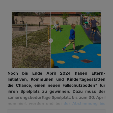
Noch bis Ende April 2024 haben Eltern-
Initiativen, Kommunen und Kindertagesstätten
die Chance, einen neuen Fallschutzboden* für
ihren Spielplatz zu gewinnen. Dazu muss der
sanierungsbedürftige Spielplatz bis zum 30. April
nominiert werden und bei
der Abstimmung bis
Ende Mai
die meisten Stimmen erhalten.