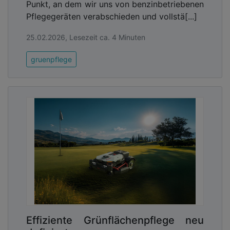
Punkt, an dem wir uns von benzinbetriebenen
Pflegegeräten verabschieden und vollstä[...]
25.02.2026, Lesezeit ca. 4 Minuten
gruenpflege
Effiziente Grünflächenpflege neu