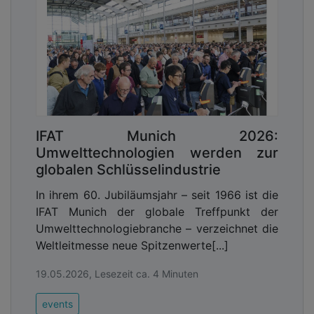
IFAT Munich 2026:
Umwelttechnologien werden zur
globalen Schlüsselindustrie
In ihrem 60. Jubiläumsjahr – seit 1966 ist die
IFAT Munich der globale Treffpunkt der
Umwelttechnologiebranche – verzeichnet die
Weltleitmesse neue Spitzenwerte[...]
19.05.2026, Lesezeit ca. 4 Minuten
events