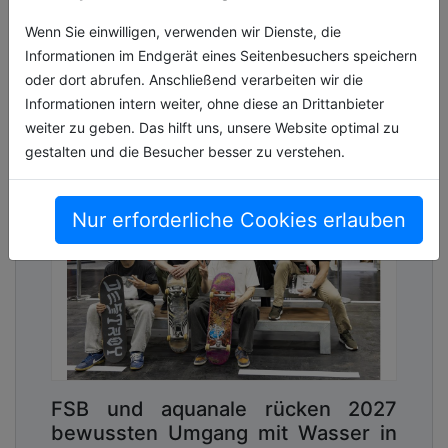
Messeausgabe. Bereits jetzt zeichnet sic[...]
Wenn Sie einwilligen, verwenden wir Dienste, die
08.06.2026, Lesezeit ca. 4 Minuten
Informationen im Endgerät eines Seitenbesuchers speichern
oder dort abrufen. Anschließend verarbeiten wir die
events
Informationen intern weiter, ohne diese an Drittanbieter
weiter zu geben. Das hilft uns, unsere Website optimal zu
gestalten und die Besucher besser zu verstehen.
Nur erforderliche Cookies erlauben
FSB und aquanale rücken 2027
bewussten Umgang mit Wasser in