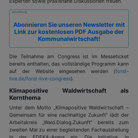
Experten sowie praxisnahe Diskussionen freuen.
Advertising
Abonnieren Sie unseren Newsletter mit
Link zur kostenlosen PDF Ausgabe der
Kommunalwirtschaft!
Die Teilnahme am Congress ist im Messeticket
bereits enthalten, das vollständige Programm kann
auf der Website eingesehen werden (
forst-
live.de/forst-live-congress
).
Klimapositive Waldwirtschaft als
Kernthema
Unter dem Motto „Klimapositive Waldwirtschaft –
Gemeinsam für eine nachhaltige Zukunft“ lädt der
Arbeitskreis „Wald.Dialog.Zukunft“ bereits zum
zweiten Mal zu einer begleitenden Fachausstellung
in der EDEKA-Arena ein. Die Initiative, in