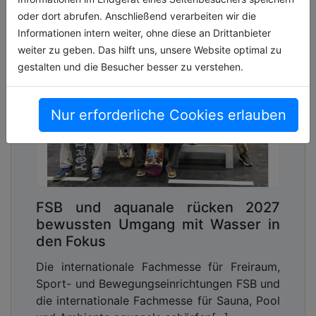
oder dort abrufen. Anschließend verarbeiten wir die
Informationen intern weiter, ohne diese an Drittanbieter
weiter zu geben. Das hilft uns, unsere Website optimal zu
gestalten und die Besucher besser zu verstehen.
Nur erforderliche Cookies erlauben
FSB und aquanale rücken 2027
bewussten Umgang mit Wasser in
den Fokus
Die internationale Fachmesse für Freiraum,
Sport- und Bewegungseinrichtungen FSB und
die internationale Fachmesse für Sauna, Pool