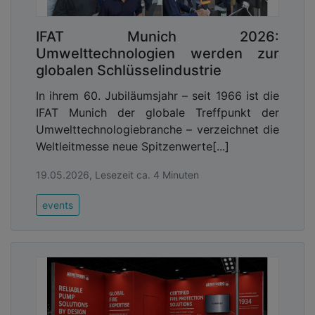
IFAT Munich 2026:
Umwelttechnologien werden zur
globalen Schlüsselindustrie
In ihrem 60. Jubiläumsjahr – seit 1966 ist die
IFAT Munich der globale Treffpunkt der
Umwelttechnologiebranche – verzeichnet die
Weltleitmesse neue Spitzenwerte[...]
19.05.2026, Lesezeit ca. 4 Minuten
events