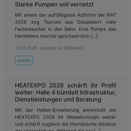
Starke Pumpen voll vernetzt
Mit einem der auffälligsten Auftritte der IFAT
2026 zog Tsurumi aus Düsseldorf viele
Fachbesucher in den Bann. Eine Pumpe des
Herstellers machte sprichwörtlich [...]
22.05.2026, Lesezeit ca. 2 Minuten
events
HEATEXPO 2026 schärft ihr Profil
weiter: Halle 4 bündelt Infrastruktur,
Dienstleistungen und Beratung
Mit der Hallen-Erweiterung entwickelt die
HEATEXPO 2026 ihr Messekonzept weiter
und schärft zugleich die thematische Struktur
der Veranstaltung. Während die neu[...]