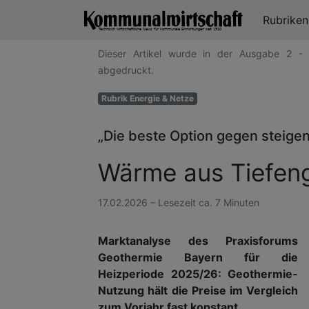
Rubrike
Dieser Artikel wurde in der Ausgabe 2 -
abgedruckt.
Rubrik Energie & Netze
„Die beste Option gegen steige
Wärme aus Tiefen
17.02.2026 – Lesezeit ca. 7 Minuten
Marktanalyse des Praxisforums
Geothermie Bayern für die
Heizperiode 2025/26: Geothermie-
Nutzung hält die Preise im Vergleich
zum Vorjahr fast konstant