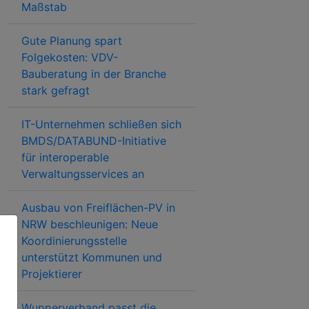
Maßstab
Gute Planung spart
Folgekosten: VDV-
Bauberatung in der Branche
stark gefragt
IT-Unternehmen schließen sich
BMDS/DATABUND-Initiative
für interoperable
Verwaltungsservices an
Ausbau von Freiflächen-PV in
NRW beschleunigen: Neue
Koordinierungsstelle
unterstützt Kommunen und
Projektierer
Wupperverband passt die