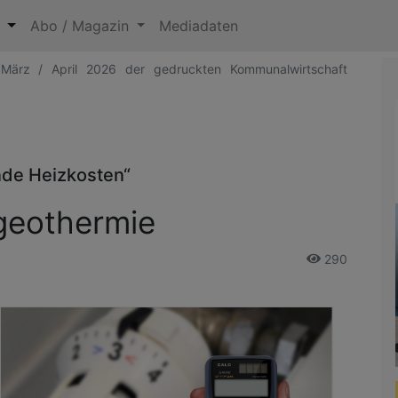
n
Abo / Magazin
Mediadaten
 März / April 2026 der gedruckten Kommunalwirtschaft
nde Heizkosten“
geothermie
290