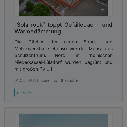
„Solarrock“ toppt Gefälledach- und
Wärmedämmung
Die Dächer der neuen Sport- und
Mehrzweckhalle ebenso wie der Mensa des
Schulzentrums Nord im rheinischen
Niederkassel-Lülsdorf wurden begrünt und
mit großen PV[...]
01.07.2026, Lesezeit ca. 6 Minuten
energie