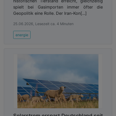
historischen Tiefstand erreicht, gleichzeitig
spielt bei Gasimporten immer öfter die
Geopolitik eine Rolle. Der Iran-Kon[...]
25.06.2026, Lesezeit ca. 4 Minuten
energie
Solarstrom erspart Deutschland seit