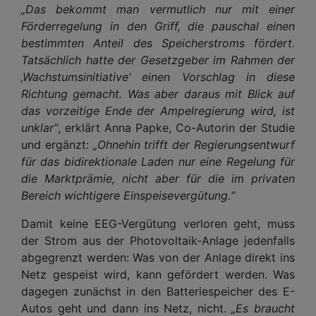
„Das bekommt man vermutlich nur mit einer
Förderregelung in den Griff, die pauschal einen
bestimmten Anteil des Speicherstroms fördert.
Tatsächlich hatte der Gesetzgeber im Rahmen der
‚Wachstumsinitiative‘ einen Vorschlag in diese
Richtung gemacht. Was aber daraus mit Blick auf
das vorzeitige Ende der Ampelregierung wird, ist
unklar“
, erklärt Anna Papke, Co-Autorin der Studie
und ergänzt:
„Ohnehin trifft der Regierungsentwurf
für das bidirektionale Laden nur eine Regelung für
die Marktprämie, nicht aber für die im privaten
Bereich wichtigere Einspeisevergütung.“
Damit keine EEG-Vergütung verloren geht, muss
der Strom aus der Photovoltaik-Anlage jedenfalls
abgegrenzt werden: Was von der Anlage direkt ins
Netz gespeist wird, kann gefördert werden. Was
dagegen zunächst in den Batteriespeicher des E-
Autos geht und dann ins Netz, nicht.
„Es braucht