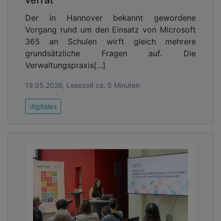
Der in Hannover bekannt gewordene
Vorgang rund um den Einsatz von Microsoft
365 an Schulen wirft gleich mehrere
grundsätzliche Fragen auf. Die
Verwaltungspraxis[...]
19.05.2026, Lesezeit ca. 5 Minuten
digitales
Für die Analyse von Vorgängen kommt bei einem
SOC eine moderne und umfassende Sensorik zum
Einsatz. Diese umfasst spezielle Technologien,
zum Beispiel eine besondere Verhaltenserkennung,