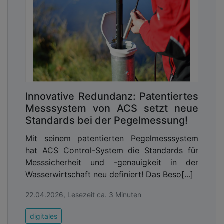
Informationen im Zuge der Zusammenarbeit vom
beauftragten Unternehmen eingesehen werden und
zu welchem Zweck dies geschieht. Zudem sollte es
möglich sein, auf die individuellen Wünsche und
Gegebenheiten einer Gemeinde oder eines
kommunalen Unternehmens einzugehen, zum
Beispiel beim Vorgehen einer Response.
Innovative Redundanz: Patentiertes
Messsystem von ACS setzt neue
Standards bei der Pegelmessung!
Mit seinem patentierten Pegelmesssystem
hat ACS Control-System die Standards für
Messsicherheit und -genauigkeit in der
Wasserwirtschaft neu definiert! Das Beso[...]
22.04.2026, Lesezeit ca. 3 Minuten
digitales