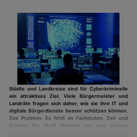
Städte und Landkreise sind für Cyberkriminelle
ein attraktives Ziel. Viele Bürgermeister und
Landräte fragen sich daher, wie sie ihre IT und
digitale Bürgerdienste besser schützen können.
Das Problem: Es fehlt an Fachleuten, Zeit und
Budget. Die Stadt Menden hat eine Lösung
gefunden und nutzt Managed Extended