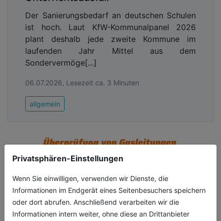
Der Sanierungsbedarf an deutschen Schulen
ist hoch. Laut KfW-Kommunalpanel 2026
plant deshalb jede zweite Kommune im
laufenden Jahr Mittel aus dem
Sondervermöge[...]
06.07.2026, Lesezeit ca. 3 Minuten
allgemein
Privatsphären-Einstellungen
Wenn Sie einwilligen, verwenden wir Dienste, die
Informationen im Endgerät eines Seitenbesuchers speichern
oder dort abrufen. Anschließend verarbeiten wir die
Informationen intern weiter, ohne diese an Drittanbieter