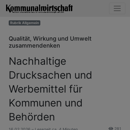
Rubrik Allgemein
Qualität, Wirkung und Umwelt
zusammendenken
Nachhaltige
Drucksachen und
Werbemittel für
Kommunen und
Behörden
281
16.02.2026 – Lesezeit ca. 4 Minuten